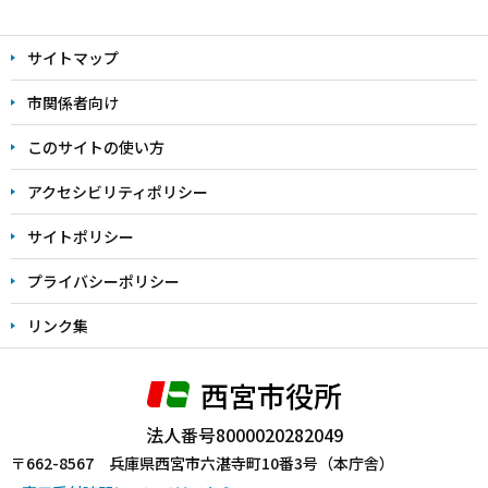
本
文
サイトマップ
こ
こ
市関係者向け
ま
このサイトの使い方
で
アクセシビリティポリシー
サイトポリシー
プライバシーポリシー
リンク集
西宮市役所
法人番号8000020282049
〒662-8567 兵庫県西宮市六湛寺町10番3号（本庁舎）