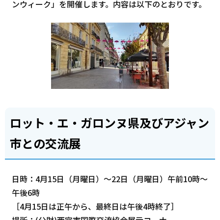
ンウィーク」を開催します。内容は以下のとおりです。
ロット・エ・ガロンヌ県及びアジャン
市との交流展
日時：4月15日（月曜日）～22日（月曜日）午前10時～
午後6時
［4月15日は正午から、最終日は午後4時終了］
場所：(公財)西宮市国際交流協会展示コーナー