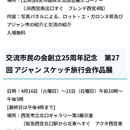
（JR西宮南出口すぐ フレンテ西宮4階）
内容：写真パネルによる、ロット・エ・ガロンヌ県及び
アジャン市の紹介と交流の紹介
入場無料
交流市民の会創立25周年記念 第27
回 アジャン スケッチ旅行会作品展
日時：4月16日（火曜日）～21日（日曜日）午前10時～
午後5時
[最終日は午後4時まで]
場所：西宮市立北口ギャラリー第3展示室
（阪急西宮北口駅から北東へすぐ アクタ西宮東