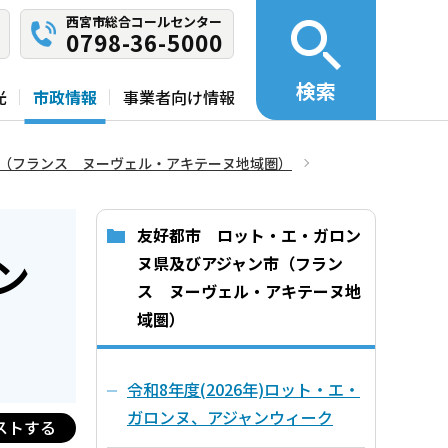
西宮市総合コールセンター
0798-36-5000
検索
光
市政情報
事業者向け情報
（フランス ヌーヴェル・アキテーヌ地域圏）
友好都市 ロット・エ・ガロン
ン
ヌ県及びアジャン市（フラン
ス ヌーヴェル・アキテーヌ地
域圏）
令和8年度(2026年)ロット・エ・
ガロンヌ、アジャンウィーク
ストする