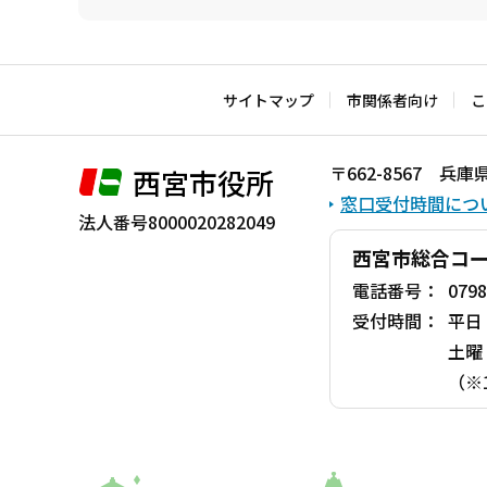
本
文
こ
サイトマップ
市関係者向け
こ
こ
ま
〒662-8567 
西宮市役所
で
窓口受付時間につ
法人番号8000020282049
西宮市総合コ
電話番号：
0798
受付時間：
平日
土曜
（※