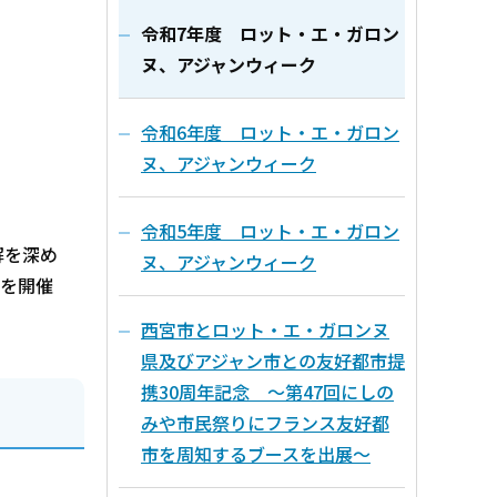
令和7年度 ロット・エ・ガロン
ヌ、アジャンウィーク
令和6年度 ロット・エ・ガロン
ヌ、アジャンウィーク
令和5年度 ロット・エ・ガロン
解を深め
ヌ、アジャンウィーク
」を開催
西宮市とロット・エ・ガロンヌ
県及びアジャン市との友好都市提
携30周年記念 ～第47回にしの
みや市民祭りにフランス友好都
市を周知するブースを出展～