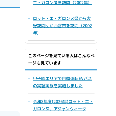
エ・ガロンヌ県訪問（2002年）
ロット・エ・ガロンヌ県から友
好訪問団が西宮市を訪問（2002
年）
このページを見ている人はこんなペ
ージも見ています
甲子園エリアで自動運転EVバス
の実証実験を実施しました
令和8年度(2026年)ロット・エ・
ガロンヌ、アジャンウィーク