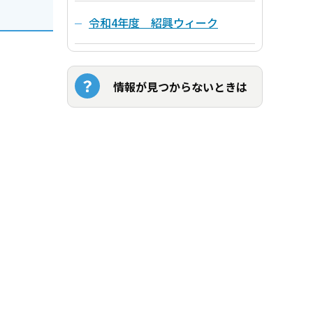
令和4年度 紹興ウィーク
情報が見つからないときは