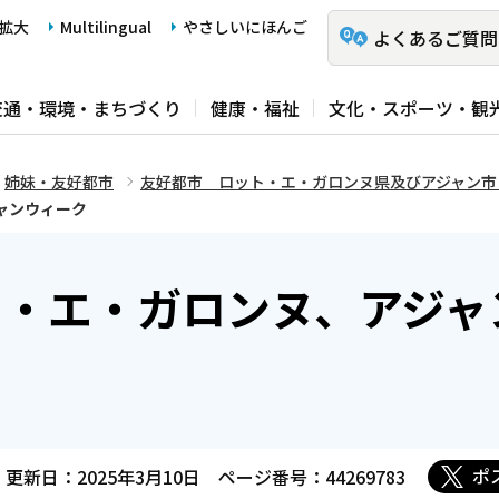
拡大
Multilingual
やさしいにほんご
よくあるご質問
交通・環境・まちづくり
健康・福祉
文化・スポーツ・観
姉妹・友好都市
友好都市 ロット・エ・ガロンヌ県及びアジャン市
ャンウィーク
ト・エ・ガロンヌ、アジャ
ポ
更新日：2025年3月10日
ページ番号：44269783