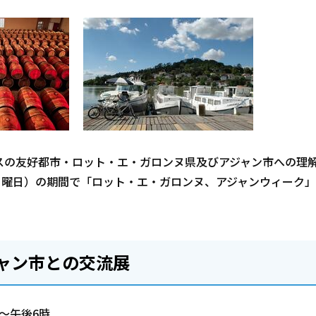
スの友好都市・ロット・エ・ガロンヌ県及びアジャン市への理
1日(月曜日）の期間で「ロット・エ・ガロンヌ、アジャンウィーク
ャン市との交流展
～午後6時