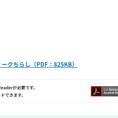
クちらし（PDF：825KB）
Readerが必要です。
ードできます。