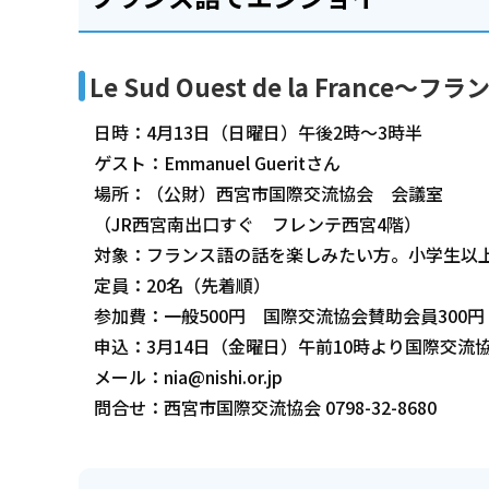
Le Sud Ouest de la Franc
日時：4月13日（日曜日）午後2時～3時半
ゲスト：Emmanuel Gueritさん
場所：（公財）西宮市国際交流協会 会議室
（JR西宮南出口すぐ フレンテ西宮4階）
対象：フランス語の話を楽しみたい方。小学生以
定員：20名（先着順）
参加費：一般500円 国際交流協会賛助会員300円
申込：3月14日（金曜日）午前10時より国際交流
メール：nia@nishi.or.jp
問合せ：西宮市国際交流協会 0798-32-8680