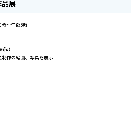
作品展
0時～午後5時
6階）
員制作の絵画、写真を展示