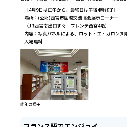
［4月9日は正午から、最終日は午後4時終了］
場所：(公財)西宮市国際交流協会展示コーナー
（JR西宮南出口すぐ フレンテ西宮4階）
内容：写真パネルによる、ロット・エ・ガロンヌ
入場無料
昨年の様子
フランス語でエンジョイ