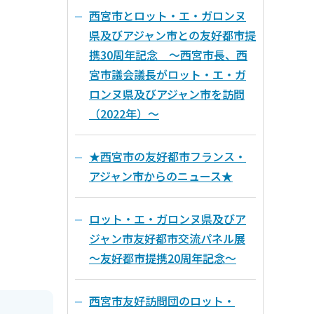
西宮市とロット・エ・ガロンヌ
県及びアジャン市との友好都市提
携30周年記念 ～西宮市長、西
宮市議会議長がロット・エ・ガ
ロンヌ県及びアジャン市を訪問
（2022年）～
★西宮市の友好都市フランス・
アジャン市からのニュース★
ロット・エ・ガロンヌ県及びア
ジャン市友好都市交流パネル展
～友好都市提携20周年記念～
西宮市友好訪問団のロット・