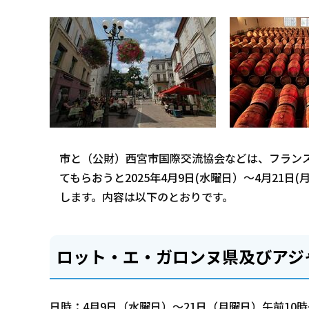
市と（公財）西宮市国際交流協会などは、フラン
てもらおうと2025年4月9日(水曜日）～4月2
します。内容は以下のとおりです。
ロット・エ・ガロンヌ県及びアジ
日時：4月9日（水曜日）～21日（月曜日）午前10時