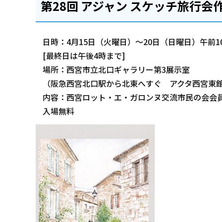
第28回 アジャン スケッチ旅行会
日時：4月15日（火曜日）～20日（日曜日）午前1
[最終日は午後4時まで]
場所：西宮市立北口ギャラリー第3展示室
（阪急西宮北口駅から北東へすぐ アクタ西宮東館
内容：西宮ロット・エ・ガロンヌ交流市民の会会
入場無料