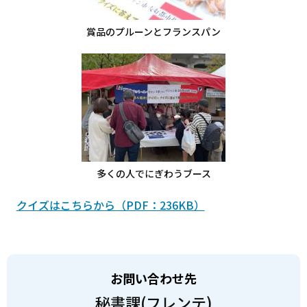
賞品のプルーンとフランスパン
多くの人でにぎわうブース
クイズはこちらから（PDF：236KB）
お問い合わせ先
秘書課(フレンテ)