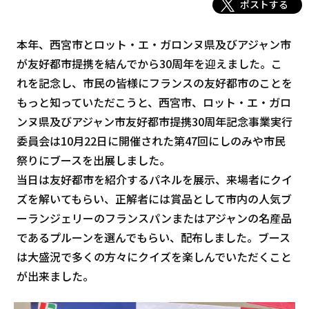
ポストする
本年、西宮市とロット・エ・ガロンヌ県及びアジャン市
が友好都市提携を結んでから30周年を迎えました。こ
れを記念し、市民の皆様にフランスの友好都市のことを
もっと知っていただこうと、西宮市、ロット・エ・ガロ
ンヌ県及びアジャン市友好都市提携30周年記念事業実行
委員会は10月22日に開催された第47回にしのみや市民
祭りにブースを出展しました。
当日は友好都市を紹介するパネルを展示、来場者にクイ
ズを解いてもらい、正解者には賞品として市内の人気ブ
ーランジェリーのフランスパンまたはアジャンの名産品
であるプルーンを選んでもらい、配布しました。ブース
は大盛況で多くの方々にクイズを楽しんでいただくこと
が出来ました。