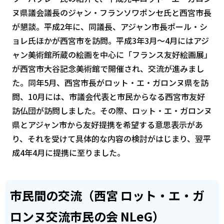
ヌ県議会議長のジャン・フランソワポンセ氏と西宮市長
が懇談。平成2年に、同議長、アジャン市長ポール・シ
ョレ氏ほかが西宮市を訪問。平成3年3月～4月にはアジ
ャン美術館所蔵の絵画を中心に「フランス友好絵画展」
が西宮市大谷記念美術館で開催され、交流が進みまし
た。同年5月、西宮市長がロット・エ・ガロンヌ県を訪
問、10月には、市議会代表と市民からなる西宮市友好
訪仏団が訪問しました。その際、ロット・エ・ガロンヌ
県とアジャン市から友好提携を希望する意思表示があ
り、それを受けて具体的な内容の検討がはじまり、翌平
成4年4月に提携に至りました。
市民間の交流（西宮 ロット・エ・ガ
ロンヌ交流市民の会 NLeG）