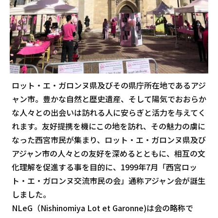
ロット・エ・ガロンヌ県及びその県庁所在地であるアジ
ャン市。豊かな自然と歴史遺産、そして陽気でおおらか
な人々との出会いは訪れる人に安らぎと活力を与えてく
れます。友好提携を機にこの地を訪れ、その魅力の虜に
なった西宮市民が集まり、ロット・エ・ガロンヌ県及び
アジャン市の人々との友好を深めるとともに、相互の文
化理解を促進する事を目的に、1999年7月「西宮ロッ
ト・エ・ガロンヌ交流市民の会」通称アジャン会が誕生
しました。
NLeG（Nishinomiya Lot et Garonne)は会の略称で