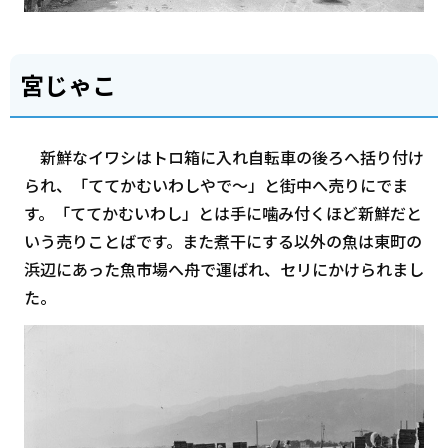
宮じゃこ
新鮮なイワシはトロ箱に入れ自転車の後ろへ括り付け
られ、「ててかむいわしやで～」と街中へ売りにでま
す。「ててかむいわし」とは手に噛み付くほど新鮮だと
いう売りことばです。また煮干にする以外の魚は東町の
浜辺にあった魚市場へ舟で運ばれ、セリにかけられまし
た。