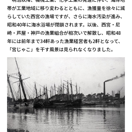
帯が工業地域に移り変わるとともに、漁獲量を徐々に減
らしていた西宮の漁場ですが、さらに海水汚染が進み、
昭和40年に海水浴場が閉鎖されます。以後、西宮・尼
崎・芦屋・神戸の漁業組合が相次いで解散し、昭和48
年には前年まで34軒あった漁業経営者も2軒となって、
「宮じゃこ」を干す風景は見られなくなりました。