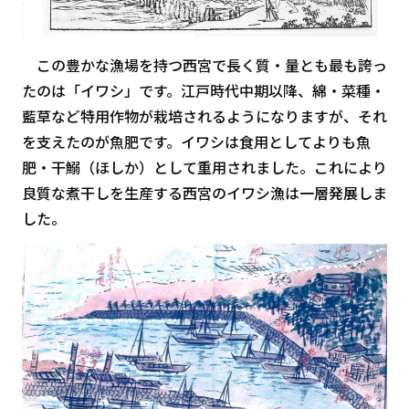
この豊かな漁場を持つ西宮で長く質・量とも最も誇っ
たのは「イワシ」です。江戸時代中期以降、綿・菜種・
藍草など特用作物が栽培されるようになりますが、それ
を支えたのが魚肥です。イワシは食用としてよりも魚
肥・干鰯（ほしか）として重用されました。これにより
良質な煮干しを生産する西宮のイワシ漁は一層発展しま
した。