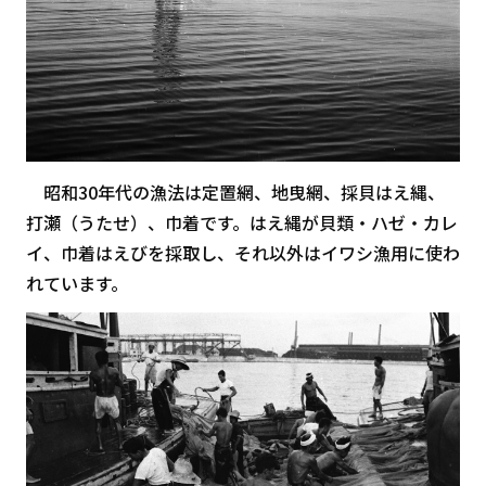
昭和30年代の漁法は定置網、地曳網、採貝はえ縄、
打瀬（うたせ）、巾着です。はえ縄が貝類・ハゼ・カレ
イ、巾着はえびを採取し、それ以外はイワシ漁用に使わ
れています。