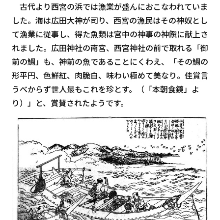
古代より西宮の浜では漁業が盛んにおこなわれていま
した。海は広田大神が司り、西宮の漁民はその神奴とし
て漁業に従事し、得た魚類は宮中の神事の神饌に献上さ
れました。広田神社の南宮、西宮神社の前で取れる「御
前の鯛」も、神前の魚であることにくわえ、「その鯛の
形平円、色鮮紅、肉脆白、味わい極めて美なり。佳賞言
うべからず世人最もこれを珍とす。（「本朝食鏡」よ
り）」と、賞賛されたようです。