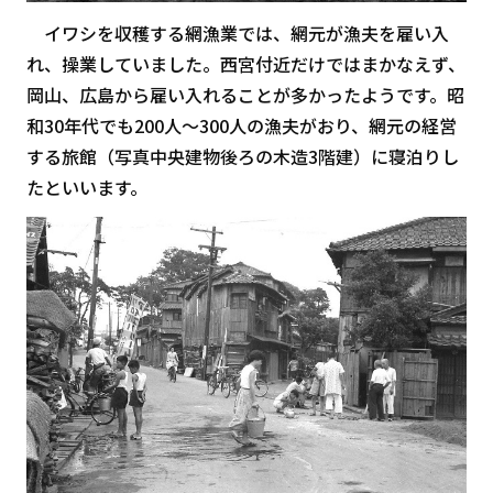
イワシを収穫する網漁業では、網元が漁夫を雇い入
れ、操業していました。西宮付近だけではまかなえず、
岡山、広島から雇い入れることが多かったようです。昭
和30年代でも200人～300人の漁夫がおり、網元の経営
する旅館（写真中央建物後ろの木造3階建）に寝泊りし
たといいます。