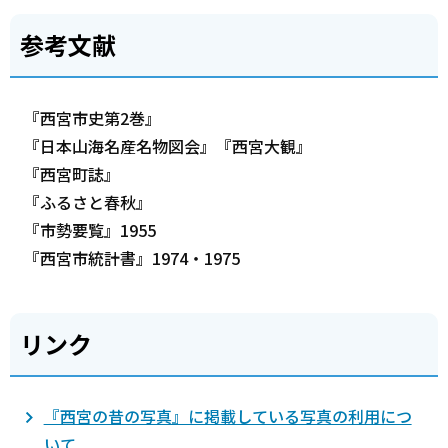
参考文献
『西宮市史第2巻』
『日本山海名産名物図会』『西宮大観』
『西宮町誌』
『ふるさと春秋』
『市勢要覧』1955
『西宮市統計書』1974・1975
リンク
『西宮の昔の写真』に掲載している写真の利用につ
いて