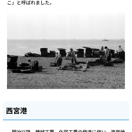
こ」と呼ばれました。
西宮港
明治以降、機械工業、化学工業の発達に伴い、海岸地