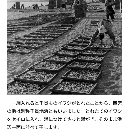
一網入れると千貫ものイワシがとれたことから、西宮
の浜は別称千貫地浜ともいいました。とれたてのイワシ
をセイロに入れ、湯につけてさっと湯がき、そのまま浜
辺一面に並べて干します。