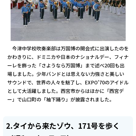
今津中学校吹奏楽部は万国博の開会式に出演したのを
かわきりに、ドミニカや日本のナショナルデー、フィナ
ーレを飾った「さようなら万国博」まで述べ20回も出
場しました。少年バンドとは思えない力強さと美しい
サウンドで、世界の人々を魅了し、EXPO'70のアイドル
として大活躍しました。西宮市からはほかに「西宮デ
ー」で山口町の「袖下踊り」が披露されました。
2.タイから来たゾウ、171号を歩く