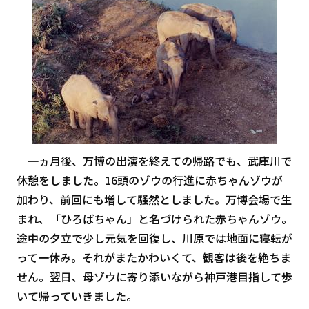
一ヵ月後、万博の出演を終えての帰路でも、武庫川で
休憩をしました。16頭のゾウの行進に赤ちゃんゾウが
加わり、前回にも増して騒然としました。万博会場で生
まれ、「ひろばちゃん」と名づけられた赤ちゃんゾウ。
途中の夕立で少し元気を回復し、川原では地面に寝転が
って一休み。それがまたかわいくて、観客は後を絶ちま
せん。翌日、母ゾウに寄り添いながら神戸港目指して歩
いて帰っていきました。