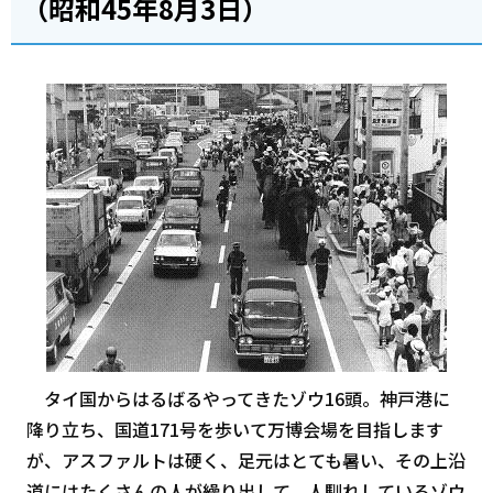
（昭和45年8月3日）
タイ国からはるばるやってきたゾウ16頭。神戸港に
降り立ち、国道171号を歩いて万博会場を目指します
が、アスファルトは硬く、足元はとても暑い、その上沿
道にはたくさんの人が繰り出して、人馴れしているゾウ