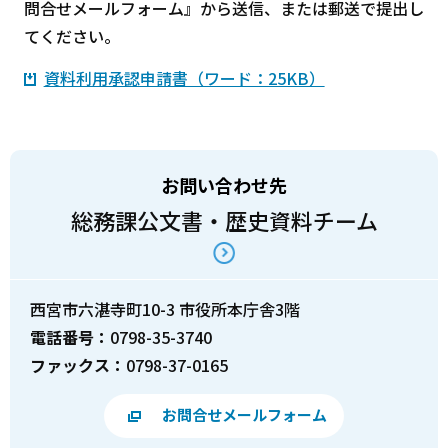
問合せメールフォーム』から送信、または郵送で提出し
てください。
資料利用承認申請書（ワード：25KB）
お問い合わせ先
総務課公文書・歴史資料チーム
西宮市六湛寺町10-3 市役所本庁舎3階
電話番号：
0798-35-3740
ファックス：
0798-37-0165
お問合せメールフォーム