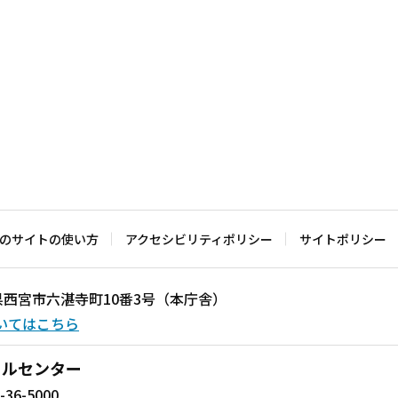
のサイトの使い方
アクセシビリティポリシー
サイトポリシー
兵庫県西宮市六湛寺町10番3号（本庁舎）
いてはこちら
ールセンター
-36-5000