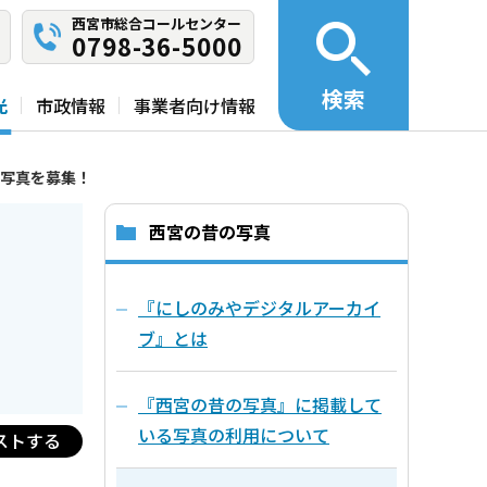
西宮市総合コールセンター
0798-36-5000
検索
光
市政情報
事業者向け情報
写真を募集！
西宮の昔の写真
『にしのみやデジタルアーカイ
ブ』とは
『西宮の昔の写真』に掲載して
いる写真の利用について
ストする