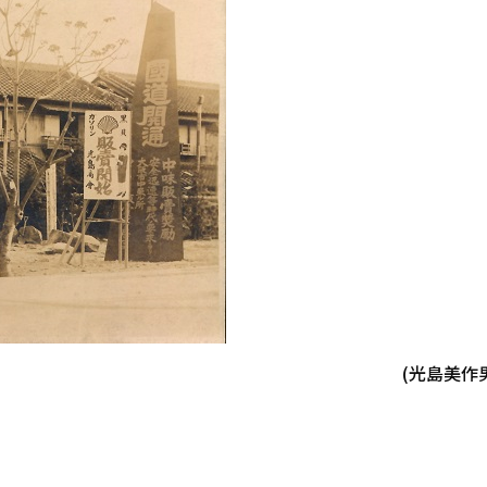
(光島美作