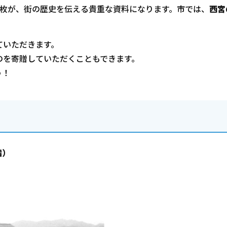
1枚が、街の歴史を伝える貴重な資料になります。市では、
西宮
。
ていただきます。
を寄贈していただくこともできます。
う！
階）