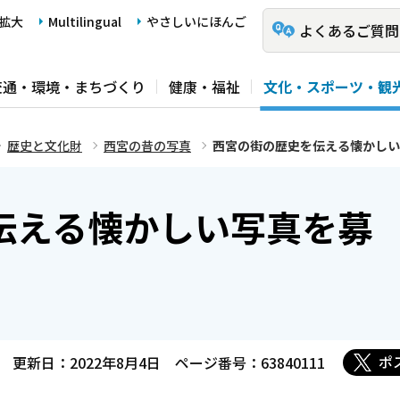
拡大
Multilingual
やさしいにほんご
よくあるご質問
交通・環境・まちづくり
健康・福祉
文化・スポーツ・観
歴史と文化財
西宮の昔の写真
西宮の街の歴史を伝える懐かしい
伝える懐かしい写真を募
ポ
更新日：2022年8月4日
ページ番号：63840111