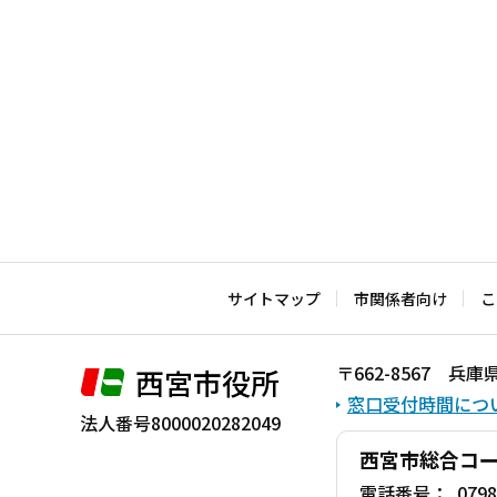
サイトマップ
市関係者向け
こ
〒662-8567 
西宮市役所
窓口受付時間につ
法人番号8000020282049
西宮市総合コ
電話番号：
0798