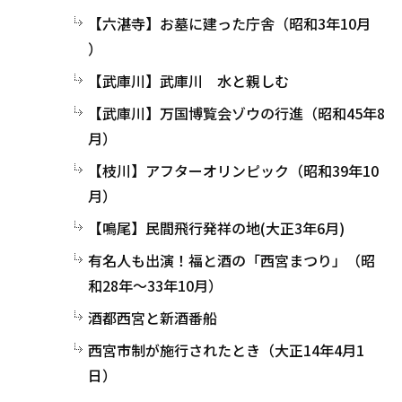
【六湛寺】お墓に建った庁舎（昭和3年10月
）
【武庫川】武庫川 水と親しむ
【武庫川】万国博覧会ゾウの行進（昭和45年8
月）
【枝川】アフターオリンピック（昭和39年10
月）
【鳴尾】民間飛行発祥の地(大正3年6月)
有名人も出演！福と酒の「西宮まつり」（昭
和28年～33年10月）
酒都西宮と新酒番船
西宮市制が施行されたとき（大正14年4月1
日）