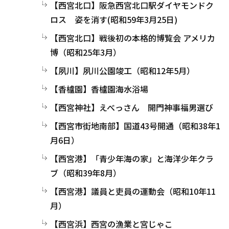
【西宮北口】阪急西宮北口駅ダイヤモンドク
ロス 姿を消す(昭和59年3月25日)
【西宮北口】戦後初の本格的博覧会 アメリカ
博（昭和25年3月）
【夙川】夙川公園竣工（昭和12年5月）
【香櫨園】香櫨園海水浴場
【西宮神社】えべっさん 開門神事福男選び
【西宮市街地南部】国道43号開通（昭和38年1
月6日）
【西宮港】「青少年海の家」と海洋少年クラ
ブ（昭和39年8月）
【西宮港】議員と吏員の運動会（昭和10年11
月）
【西宮浜】西宮の漁業と宮じゃこ