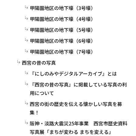
甲陽園地区の地下壕（3号壕）
甲陽園地区の地下壕（4号壕）
甲陽園地区の地下壕（5号壕）
甲陽園地区の地下壕（6号壕）
甲陽園地区の地下壕（7号壕）
西宮の昔の写真
『にしのみやデジタルアーカイブ』とは
『西宮の昔の写真』に掲載している写真の利
用について
西宮の街の歴史を伝える懐かしい写真を募
集！
阪神・淡路大震災25年事業 西宮市歴史資料
写真展「まちが変わる まちを変える」