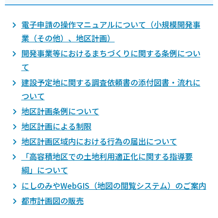
電子申請の操作マニュアルについて（小規模開発事
業（その他）、地区計画）
開発事業等におけるまちづくりに関する条例につい
て
建設予定地に関する調査依頼書の添付図書・流れに
ついて
地区計画条例について
地区計画による制限
地区計画区域内における行為の届出について
「高容積地区での土地利用適正化に関する指導要
綱」について
にしのみやWebGIS（地図の閲覧システム）のご案内
都市計画図の販売