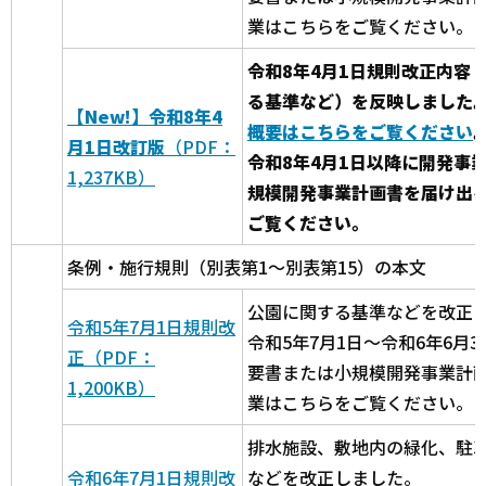
業はこちらをご覧ください。
令和8年4月1日規則改正内容
る基準など）を反映しました
【New!】令和8年4
概要はこちらをご覧ください
月1日改訂版
（PDF：
令和8年4月1日以降に開発事
1,237KB）
規模開発事業計画書を届け出
ご覧ください。
条例・施行規則（別表第1～別表第15）の本文
公園に関する基準などを改正
令和5年7月1日規則改
令和5年7月1日～令和6年6月
正（PDF：
要書または小規模開発事業計
1,200KB）
業はこちらをご覧ください。
排水施設、敷地内の緑化、駐
令和6年7月1日規則改
などを改正しました。