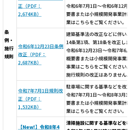
正（PDF：
令和6年7月1日～令和6年12
2,674KB）
要書または小規模開発事業計
業はこちらをご覧ください。
条
建築基準法の改正などに伴い、
例・
14条第1項、第18条を改正し
令和6年12月23日条例
施行
令和6年12月23日～令和7年6
改正（PDF：
規則
概要書または小規模開発事業
2,687KB）
事業はこちらをご覧ください
施行規則の改正はありません
駐車場に関する基準などを改
令和7年7月1日規則改
令和7年7月1日～令和8年3月
正（PDF：
要書または小規模開発事業計
1,532KB）
業はこちらをご覧ください。
清掃施設に関する基準などを
【New!】令和8年4