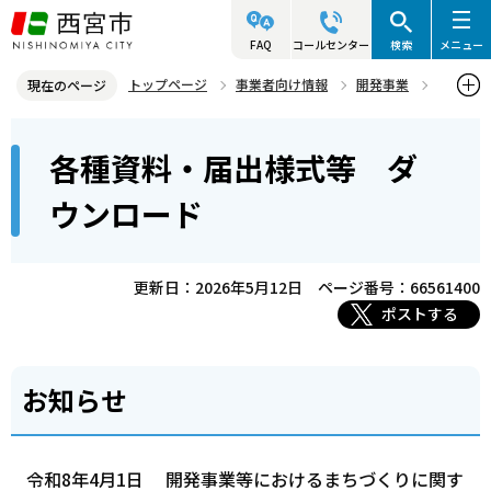
こ
の
FAQ
コールセンター
検索
メニュー
ペ
トップページ
事業者向け情報
開発事業
現在のページ
ー
開発事業（開発事業等におけるまちづくりに関する条例等）
本
ジ
各種資料・届出様式等 ダ
各種資料・届出様式等 ダウンロード
文
の
こ
先
ウンロード
こ
頭
か
で
ら
更新日：2026年5月12日
ページ番号：66561400
す
ポストする
お知らせ
令和8年4月1日 開発事業等におけるまちづくりに関す