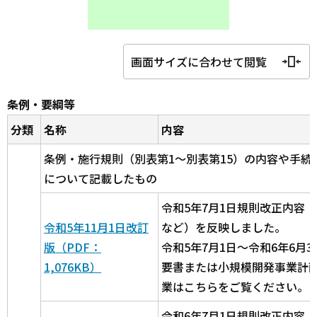
画面サイズに合わせて閲覧
条例・要綱等
分類
名称
内容
条例・施行規則（別表第1～別表第15）の内容や手続
について記載したもの
令和5年7月1日規則改正内容
令和5年11月1日改訂
など）を反映しました。
版（PDF：
令和5年7月1日～令和6年6月
1,076KB）
要書または小規模開発事業計
業はこちらをご覧ください。
令和6年7月1日規則改正内容