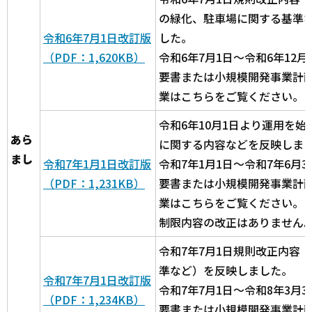
の緑化、駐車場に関する基準
令和6年7月1日改訂版
した。
（PDF：1,620KB）
令和6年7月1日～令和6年12
要書または小規模開発事業計
業はこちらをご覧ください。
令和6年10月1日より運用を
あら
に関する内容などを反映しま
まし
令和7年1月1日改訂版
令和7年1月1日～令和7年6月
（PDF：1,231KB）
要書または小規模開発事業計
業はこちらをご覧ください。
制限内容の改正はありません
令和7年7月1日規則改正内容
準など）を反映しました。
令和7年7月1日改訂版
令和7年7月1日～令和8年3月
（PDF：1,234KB）
要書または小規模開発事業計