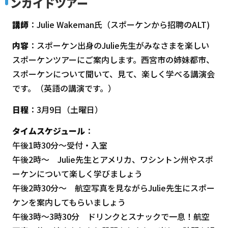
ンガイドツアー
講師
：Julie Wakeman氏（スポーケンから招聘のALT)
内容
：スポーケン出身のJulie先生がみなさまを楽しい
スポーケンツアーにご案内します。西宮市の姉妹都市、
スポーケンについて聞いて、見て、楽しく学べる講演会
です。（英語の講演です。）
日程
：3月9日（土曜日）
タイムスケジュール
：
午後1時30分～受付・入室
午後2時～ Julie先生とアメリカ、ワシントン州やスポ
ーケンについて楽しく学びましょう
午後2時30分～ 航空写真を見ながらJulie先生にスポー
ケンを案内してもらいましょう
午後3時～3時30分 ドリンクとスナックで一息！航空