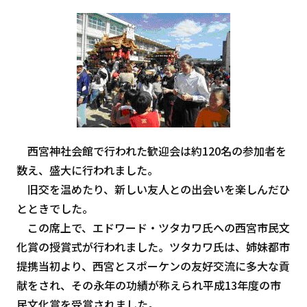
西宮神社会館で行われた歓迎会は約120名の参加者を
数え、盛大に行われました。
旧交を温めたり、新しい友人との出会いを楽しんだひ
とときでした。
この席上で、エドワード・ツタカワ氏への西宮市民文
化賞の授賞式が行われました。ツタカワ氏は、姉妹都市
提携当初より、西宮とスポーケンの友好交流に多大な貢
献をされ、その永年の功績が称えられ平成13年度の市
民文化賞を受賞されました。