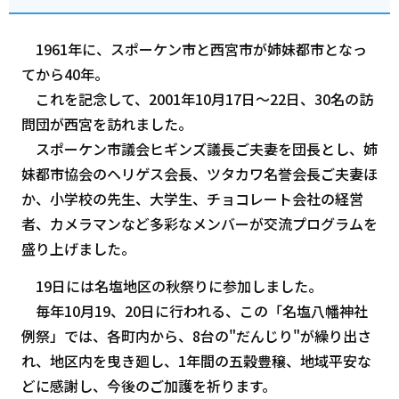
1961年に、スポーケン市と西宮市が姉妹都市となっ
てから40年。
これを記念して、2001年10月17日～22日、30名の訪
問団が西宮を訪れました。
スポーケン市議会ヒギンズ議長ご夫妻を団長とし、姉
妹都市協会のヘリゲス会長、ツタカワ名誉会長ご夫妻ほ
か、小学校の先生、大学生、チョコレート会社の経営
者、カメラマンなど多彩なメンバーが交流プログラムを
盛り上げました。
19日には名塩地区の秋祭りに参加しました。
毎年10月19、20日に行われる、この「名塩八幡神社
例祭」では、各町内から、8台の"だんじり"が繰り出さ
れ、地区内を曳き廻し、1年間の五穀豊穣、地域平安な
どに感謝し、今後のご加護を祈ります。