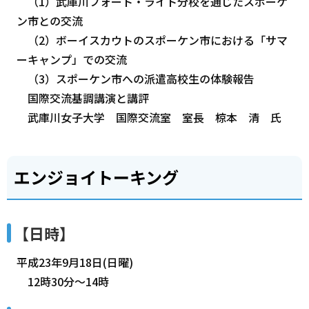
（1）武庫川フォート・ライト分校を通じたスポーケ
ン市との交流
（2）ボーイスカウトのスポーケン市における「サマ
ーキャンプ」での交流
（3）スポーケン市への派遣高校生の体験報告
国際交流基調講演と講評
武庫川女子大学 国際交流室 室長 椋本 清 氏
エンジョイトーキング
【日時】
平成23年9月18日(日曜)
12時30分～14時