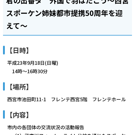
君の出番ダ 外国で羽ばたこう～西宮
スポーケン姉妹都市提携50周年を迎
えて～
【日時】
平成23年9月18日(日曜)
14時～16時30分
【場所】
西宮市池田町11-1 フレンテ西宮5階 フレンテホール
【内容】
市内の各団体の交流状況の活動報告