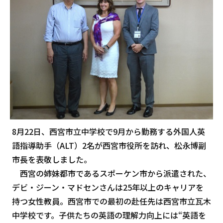
8月22日、西宮市立中学校で9月から勤務する外国人英
語指導助手（ALT）2名が西宮市役所を訪れ、松永博副
市長を表敬しました。
西宮の姉妹都市であるスポーケン市から派遣された、
デビ・ジーン・マドセンさんは25年以上のキャリアを
持つ女性教員。西宮市での最初の赴任先は西宮市立瓦木
中学校です。子供たちの英語の理解力向上には“英語を