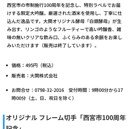
西宮市の市制施行100周年を記念し、特別ラベルでお届
けする限定大吟醸。厳選された酒米を使用し、丁寧に仕
込んだ逸品です。大関オリジナル酵母「白銀酵母」が生
み出す、リンゴのようなフルーティーで高い吟醸香、雑
味の無いクリアな飲み口、ふくらみのある余韻をお楽し
みいただけます（販売は終了しています）。
価格：495円（税込）
販売者：大関株式会社
お問合せ：0798-32-2016 受付時間：9時00分から17
時00分（土、日、祝日を除く）
オリジナル フレーム切手「西宮市100周年
記念」