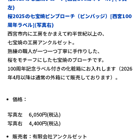
左)
桜2025の七宝焼ピンブローチ（ピンバッジ）[西宮100
周年ラベル](写真右)
西宮市内に工房をかまえて約半世紀以上の、
七宝焼の工房アンクルゼット。
熟練の職人が一つ一つ丁寧に手作りした、
桜をモチーフにした七宝焼のブローチです。
100周年記念ラベル付きの化粧箱にお入れします（2026
年4月以降は通常の外箱にて販売しております）。
価格：
写真左 6,050円(税込)
写真右 4,400円(税込)
販売者：有限会社アンクルゼット