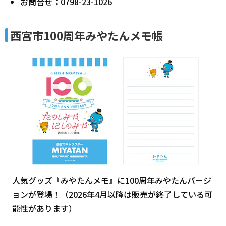
お問合せ：0798-23-1026
西宮市100周年みやたんメモ帳
人気グッズ『みやたんメモ』に100周年みやたんバージ
ョンが登場！（2026年4月以降は販売が終了している可
能性があります）