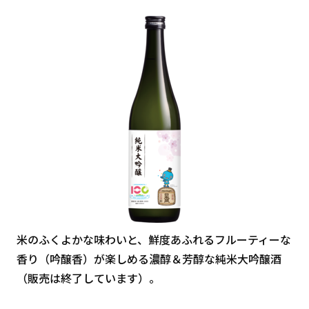
米のふくよかな味わいと、鮮度あふれるフルーティーな
香り（吟醸香）が楽しめる濃醇＆芳醇な純米大吟醸酒
（販売は終了しています）。