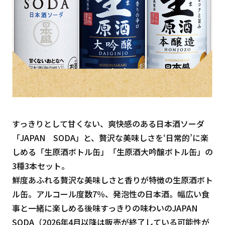
すっきりとして甘くない、爽快感のある日本酒ソーダ
「JAPAN SODA」と、贅沢な美味しさを‘日常的’に楽
しめる「生原酒ボトル缶」「生原酒大吟醸ボトル缶」の
3種3本セット。
鮮度あふれる贅沢な美味しさと香りが特徴の生原酒ボト
ル缶。アルコール度数7％、発泡性の日本酒。幅広い食
事と一緒に楽しめる後味すっきりの味わいのJAPAN
SODA（2026年4月以降は販売が終了している可能性が