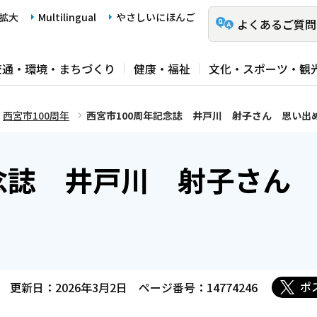
拡大
Multilingual
やさしいにほんご
よくあるご質問
交通・環境・まちづくり
健康・福祉
文化・スポーツ・観
西宮市100周年
西宮市100周年記念誌 井戸川 射子さん 思い出
念誌 井戸川 射子さん
ポ
更新日：2026年3月2日
ページ番号：14774246