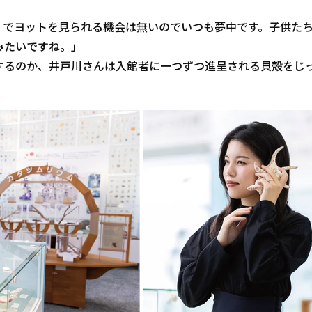
くでヨットを見られる機会は無いのでいつも夢中です。子供た
みたいですね。」
するのか、井戸川さんは入館者に一つずつ進呈される貝殻をじ