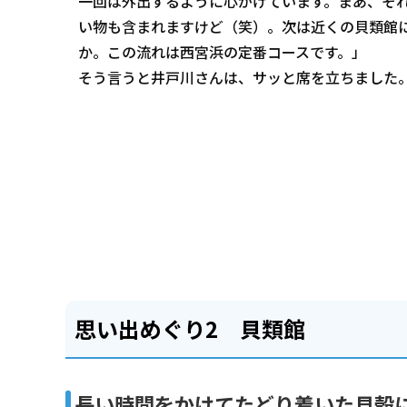
一回は外出するように心がけています。まあ、そ
い物も含まれますけど（笑）。次は近くの貝類館
か。この流れは西宮浜の定番コースです。」
そう言うと井戸川さんは、サッと席を立ちました
思い出めぐり2 貝類館
長い時間をかけてたどり着いた貝殻