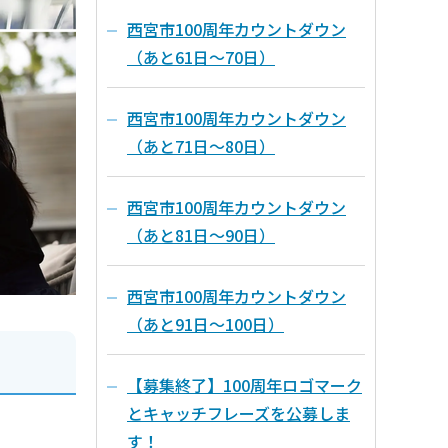
西宮市100周年カウントダウン
（あと61日～70日）
西宮市100周年カウントダウン
（あと71日～80日）
西宮市100周年カウントダウン
（あと81日～90日）
西宮市100周年カウントダウン
（あと91日～100日）
【募集終了】100周年ロゴマーク
とキャッチフレーズを公募しま
す！