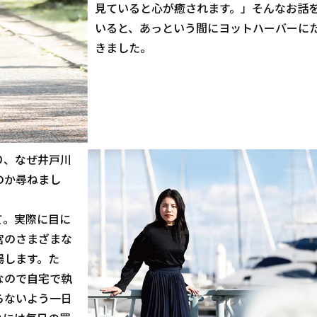
見ていると心が癒されます。」そんなお話
いると、あっという間にヨットハーバーに
きました。
り、なぜ井戸川
のか尋ねまし
て。実際に目に
宮のさまざまな
場します。た
なので自宅で執
らないよう一日