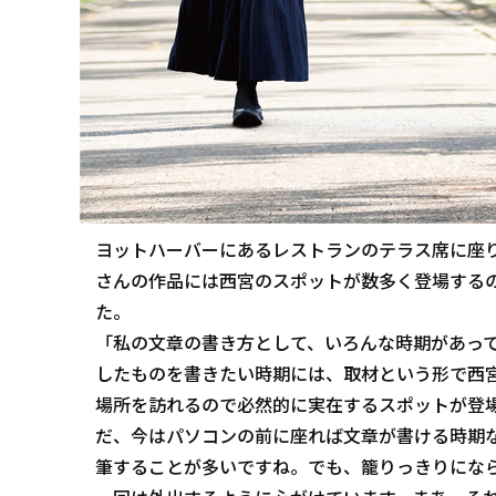
ヨットハーバーにあるレストランのテラス席に座
さんの作品には西宮のスポットが数多く登場する
た。
「私の文章の書き方として、いろんな時期があっ
したものを書きたい時期には、取材という形で西
場所を訪れるので必然的に実在するスポットが登
だ、今はパソコンの前に座れば文章が書ける時期
筆することが多いですね。でも、籠りっきりにな