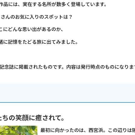
作品には、実在する名所が数多く登場しています。
川さんのお気に入りのスポットは？
こにどんな思い出があるのか、
緒に記憶をたどる旅に出てみました。
周年記念誌に掲載されたものです。内容は発行時点のものになりま
たちの笑顔に癒されて。
最初に向かったのは、西宮浜。この辺りは