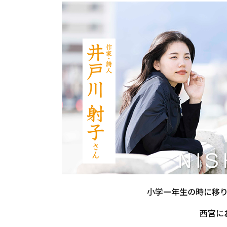
小学一年生の時に移
西宮に