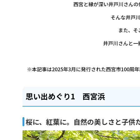
西宮と縁が深い井戸川さんの
そんな井戸
また、そ
井戸川さんと一
※本記事は2025年3月に発行された西宮市100
思い出めぐり1 西宮浜
桜に、紅葉に。自然の美しさと子供