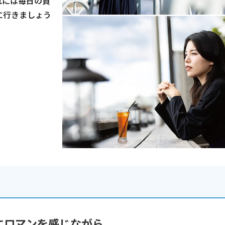
れには毎日の買
に行きましょう
。
にロマンを感じながら。