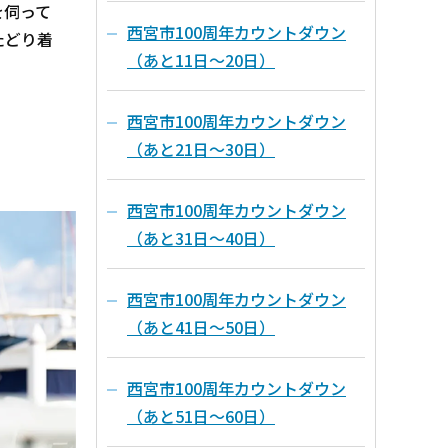
を伺って
西宮市100周年カウントダウン
たどり着
（あと11日～20日）
西宮市100周年カウントダウン
（あと21日～30日）
西宮市100周年カウントダウン
（あと31日～40日）
西宮市100周年カウントダウン
（あと41日～50日）
西宮市100周年カウントダウン
（あと51日～60日）