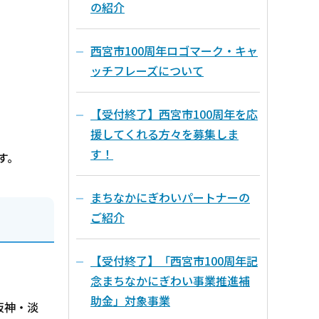
の紹介
西宮市100周年ロゴマーク・キャ
ッチフレーズについて
【受付終了】西宮市100周年を応
援してくれる方々を募集しま
す！
す。
まちなかにぎわいパートナーの
ご紹介
【受付終了】「西宮市100周年記
念まちなかにぎわい事業推進補
助金」対象事業
阪神・淡