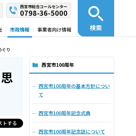
西宮市総合コールセンター
0798-36-5000
検索
光
市政情報
事業者向け情報
めぐり
西宮市100周年
 思
西宮市100周年の基本方針につい
て
西宮市100周年記念式典
ストする
西宮市100周年記念誌について