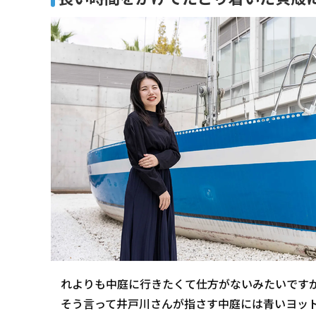
れよりも中庭に行きたくて仕方がないみたいです
そう言って井戸川さんが指さす中庭には青いヨッ