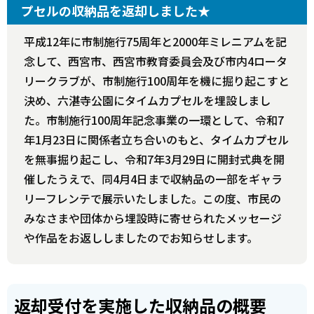
プセルの収納品を返却しました★
平成12年に市制施行75周年と2000年ミレニアムを記
念して、西宮市、西宮市教育委員会及び市内4ロータ
リークラブが、市制施行100周年を機に掘り起こすと
決め、六湛寺公園にタイムカプセルを埋設しまし
た。市制施行100周年記念事業の一環として、令和7
年1月23日に関係者立ち合いのもと、タイムカプセル
を無事掘り起こし、令和7年3月29日に開封式典を開
催したうえで、同4月4日まで収納品の一部をギャラ
リーフレンテで展示いたしました。この度、市民の
みなさまや団体から埋設時に寄せられたメッセージ
や作品をお返ししましたのでお知らせします。
返却受付を実施した収納品の概要