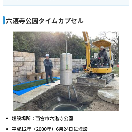
六湛寺公園タイムカプセル
埋設場所：西宮市六湛寺公園
平成12年（2000年）6月24日に埋設。