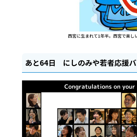
西宮に生まれて1年半。西宮で楽し
あと64日 にしのみや若者応援バン