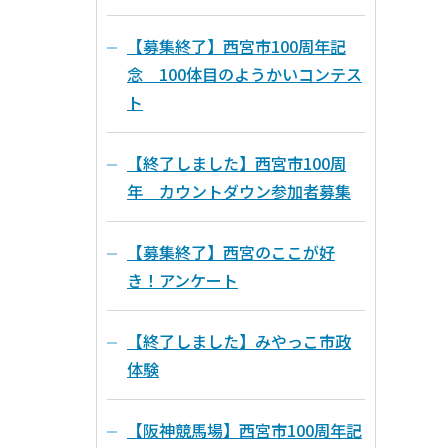
【募集終了】西宮市100周年記
念 100体目のようかいコンテス
ト
【終了しました】西宮市100周
年 カウントダウン参加者募集
【募集終了】西宮のここが好
き！アンケート
【終了しました】みやっこ市政
体験
【阪神競馬場】西宮市100周年記