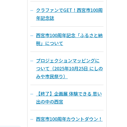
クラファンでGET！西宮市100周
年記念誌
西宮市100周年記念「ふるさと納
税」について
プロジェクションマッピングに
ついて（2025年10月25日 にしの
みや市民祭り）
【終了】企画展 体験できる 思い
出の中の西宮
西宮市100周年カウントダウン！