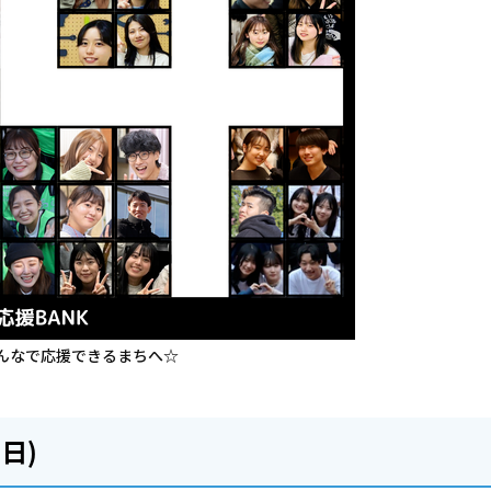
んなで応援できるまちへ☆
日)