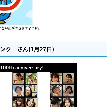
い想い出ができますように。
ク さん(1月27日)