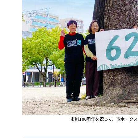
市制100周年を祝って、市木・ク