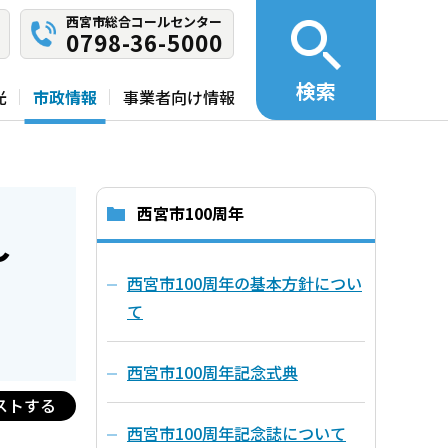
西宮市総合コールセンター
0798-36-5000
検索
光
市政情報
事業者向け情報
西宮市100周年
～
西宮市100周年の基本方針につい
て
西宮市100周年記念式典
ストする
西宮市100周年記念誌について