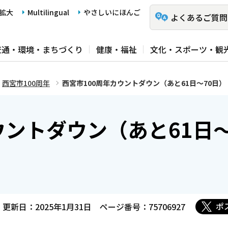
拡大
Multilingual
やさしいにほんご
よくあるご質問
交通・環境・まちづくり
健康・福祉
文化・スポーツ・観
西宮市100周年
西宮市100周年カウントダウン（あと61日～70日）
ウントダウン（あと61日
ポ
更新日：2025年1月31日
ページ番号：75706927