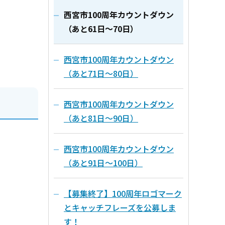
西宮市100周年カウントダウン
（あと61日～70日）
西宮市100周年カウントダウン
（あと71日～80日）
西宮市100周年カウントダウン
（あと81日～90日）
西宮市100周年カウントダウン
（あと91日～100日）
【募集終了】100周年ロゴマーク
とキャッチフレーズを公募しま
す！