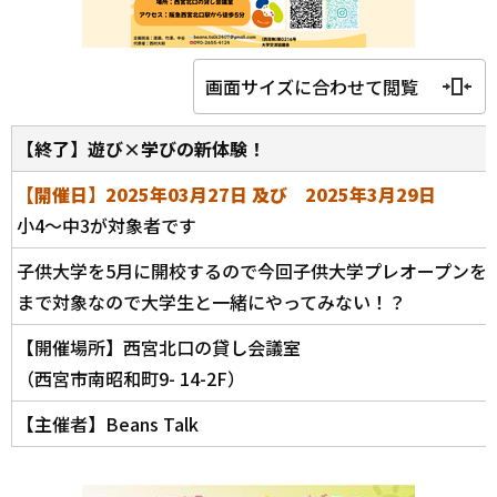
画面サイズに合わせて閲覧
【終了】遊び×学びの新体験！
【開催日】2025年03月27日 及び 2025年3月29日
小4～中3が対象者です
子供大学を5月に開校するので今回子供大学プレオープンを開
まで対象なので大学生と一緒にやってみない！？
【開催場所】西宮北口の貸し会議室
（西宮市南昭和町9- 14-2F）
【主催者】Beans Talk