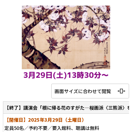
画面サイズに合わせて閲覧
【終了】講演会「根に帰る花のすがた―桜画派〈三熊派〉を
【開催日】2025年3月29日（土曜日）
定員50名／予約不要／要入館料、聴講は無料