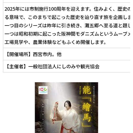
2025年には市制施行100周年を迎えます。住みよく、歴史
る意味で、このまちで起こった歴史を辿り直す旅を企画しま
一つ目のシリーズは昨年に引き続き、灘五郷へ至る道と題し
一つは昭和初期に起こった阪神間モダニズムというムーブメ
工場見学や、農業体験などもふくめ開催します。
【開催場所】西宮市内。他
【主催者】一般社団法人にしのみや観光協会