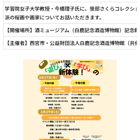
学習院女子大学教授・今橋理子氏に、笹部さくらコレクショ
派の桜画や画家についてお話いただきます。
【開催場所】酒ミュージアム（白鹿記念酒造博物館）記念館
【主催者】西宮市・公益財団法人白鹿記念酒造博物館（共催