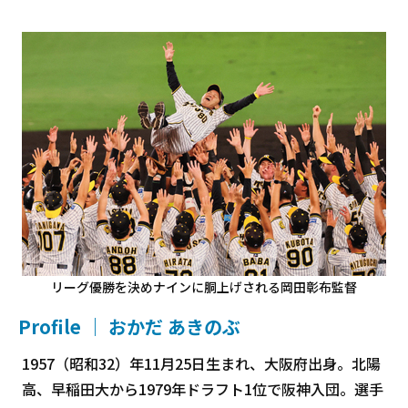
リーグ優勝を決めナインに胴上げされる岡田彰布監督
Profile ｜ おかだ あきのぶ
1957（昭和32）年11月25日生まれ、大阪府出身。北陽
高、早稲田大から1979年ドラフト1位で阪神入団。選手