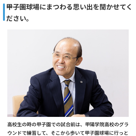
―――甲子園球場にまつわる思い出を聞かせてく
ださい。
高校生の時の甲子園での試合前は、甲陽学院高校のグラ
ウンドで練習して、そこから歩いて甲子園球場に行っと