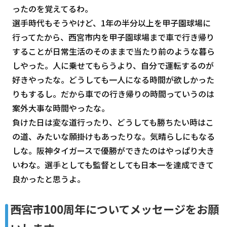
ったのを覚えてるわ。
選手時代もそうやけど、1年の半分以上を甲子園球場に
行ってたから、西宮市内を甲子園球場まで車で行き帰り
することが日常生活のそのままで当たり前のような暮ら
しやった。人に乗せてもらうより、自分で運転するのが
好きやったな。どうしても一人になる時間が欲しかった
りもするし。だから車での行き帰りの時間っていうのは
案外大事な時間やったな。
負けた日は変な道行ったり、どうしても勝ちたい時はこ
の道、みたいな願掛けもあったりな。気晴らしにもなる
しな。阪神タイガースで優勝ができたのはやっぱり大き
いわな。選手としても監督としても日本一を達成できて
良かったと思うよ。
―――西宮市100周年についてメッセージをお願