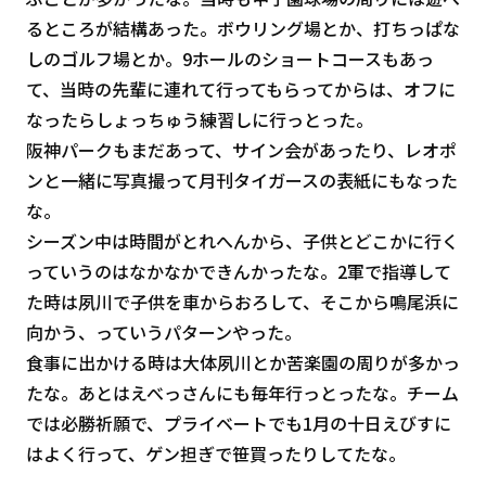
るところが結構あった。ボウリング場とか、打ちっぱな
しのゴルフ場とか。9ホールのショートコースもあっ
て、当時の先輩に連れて行ってもらってからは、オフに
なったらしょっちゅう練習しに行っとった。
阪神パークもまだあって、サイン会があったり、レオポ
ンと一緒に写真撮って月刊タイガースの表紙にもなった
な。
シーズン中は時間がとれへんから、子供とどこかに行く
っていうのはなかなかできんかったな。2軍で指導して
た時は夙川で子供を車からおろして、そこから鳴尾浜に
向かう、っていうパターンやった。
食事に出かける時は大体夙川とか苦楽園の周りが多かっ
たな。あとはえべっさんにも毎年行っとったな。チーム
では必勝祈願で、プライベートでも1月の十日えびすに
はよく行って、ゲン担ぎで笹買ったりしてたな。