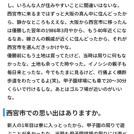
し。いろんな人が住みやすいことに間違いはないな。
西宮市に来るまではずっと大阪の真ん中に住んどったか
ら、静かなところもええな。大阪から西宮市に移ったん
は優勝した翌年の1986年3月やから、もう40年近くにな
るなあ。嫁さんの親戚が近くに住んどったから、それが
西宮市を選んだきっかけやな。
優勝前にもう土地は買ってたけど、当時は周りに何もな
かったな。土地も余ってた時やった。イノシシの親子も
毎日来とったな。今でもたまに見るけど、行儀よく横断
歩道をわたってるよ(笑)。甲子園球場にも車で20～30分
くらいで行けるしな。あとはゴルフ場が近いのがいい
な。
―――西宮市での思い出はありますか。
新人の1年目は寮に入っとったから、甲子園の周りで遊
ぶことが多かったな。当時も甲子園球場の周りには遊べ