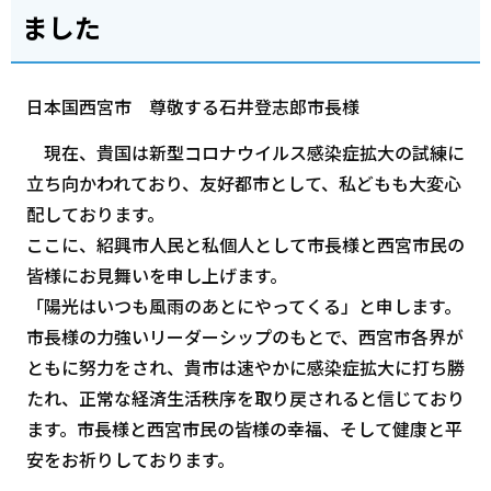
ました
日本国西宮市 尊敬する石井登志郎市長様
現在、貴国は新型コロナウイルス感染症拡大の試練に
立ち向かわれており、友好都市として、私どもも大変心
配しております。
ここに、紹興市人民と私個人として市長様と西宮市民の
皆様にお見舞いを申し上げます。
「陽光はいつも風雨のあとにやってくる」と申します。
市長様の力強いリーダーシップのもとで、西宮市各界が
ともに努力をされ、貴市は速やかに感染症拡大に打ち勝
たれ、正常な経済生活秩序を取り戻されると信じており
ます。市長様と西宮市民の皆様の幸福、そして健康と平
安をお祈りしております。