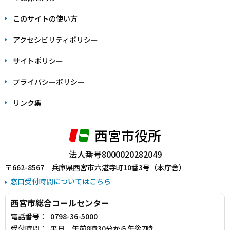
ま
このサイトの使い方
で
アクセシビリティポリシー
サイトポリシー
プライバシーポリシー
リンク集
西宮市役所
法人番号8000020282049
〒662-8567 兵庫県西宮市六湛寺町10番3号（本庁舎）
窓口受付時間についてはこちら
西宮市総合コールセンター
電話番号：
0798-36-5000
受付時間：
平日 午前8時30分から午後7時