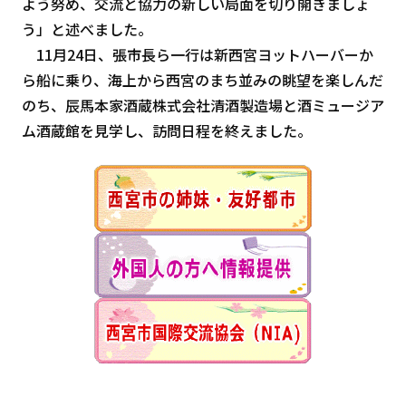
よう努め、交流と協力の新しい局面を切り開きましょ
う」と述べました。
11月24日、張市長ら一行は新西宮ヨットハーバーか
ら船に乗り、海上から西宮のまち並みの眺望を楽しんだ
のち、辰馬本家酒蔵株式会社清酒製造場と酒ミュージア
ム酒蔵館を見学し、訪問日程を終えました。