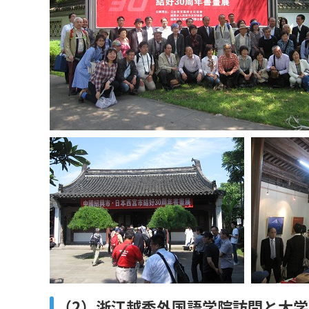
（2）浙江越秀外国語学院訪問と大