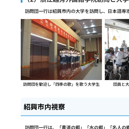
訪問団一行は紹興市内の大学を訪問し、日本語専
訪問団を歓迎し「四季の歌」を歌う大学生
団員と
紹興市内視察
訪問団一行は、「書道の郷」「水の郷」「名人の