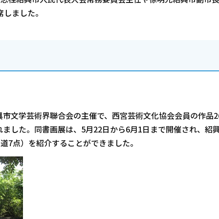
席しました。
市文学芸術界聯合会の主催で、西宮芸術文化協会会員の作品2
ました。同書画展は、5月22日から6月1日まで開催され、紹
書道7点）を紹介することができました。