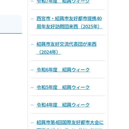
令和7年度 紹興ウィーク
西宮市・紹興市友好都市提携40
周年友好訪問団来西（2025年）
紹興市友好交流代表団が来西
（2024年）
令和6年度 紹興ウィーク
令和5年度 紹興ウィーク
令和4年度 紹興ウィーク
紹興市第4回国際友好都市大会に