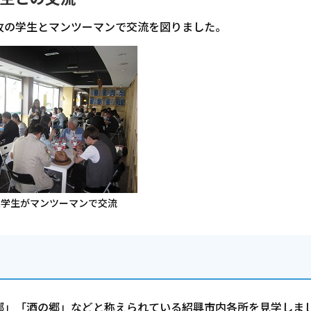
攻の学生とマンツーマンで交流を図りました。
大学生がマンツーマンで交流
郷」「酒の郷」などと称えられている紹興市内各所を見学しま