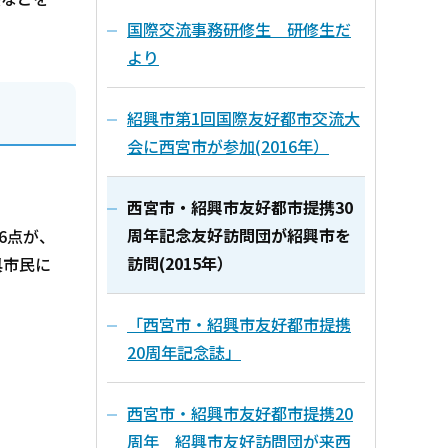
国際交流事務研修生 研修生だ
より
紹興市第1回国際友好都市交流大
会に西宮市が参加(2016年）
西宮市・紹興市友好都市提携30
周年記念友好訪問団が紹興市を
6点が、
訪問(2015年）
興市民に
「西宮市・紹興市友好都市提携
20周年記念誌」
西宮市・紹興市友好都市提携20
周年 紹興市友好訪問団が来西