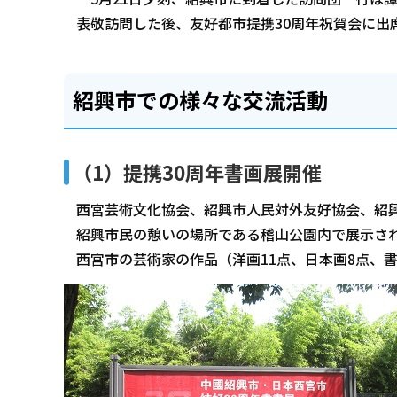
表敬訪問した後、友好都市提携30周年祝賀会に出
紹興市での様々な交流活動
（1）提携30周年書画展開催
西宮芸術文化協会、紹興市人民対外友好協会、紹興
紹興市民の憩いの場所である稽山公園内で展示され
西宮市の芸術家の作品（洋画11点、日本画8点、