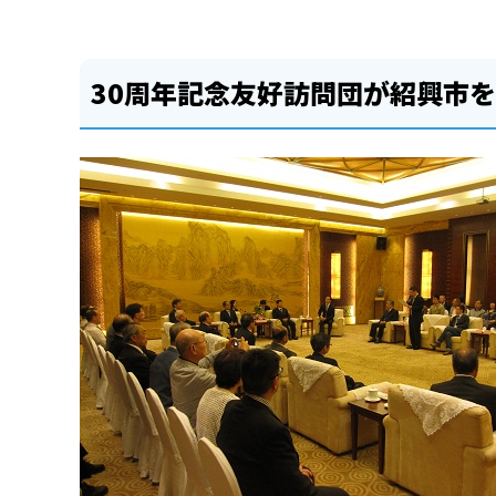
30周年記念友好訪問団が紹興市