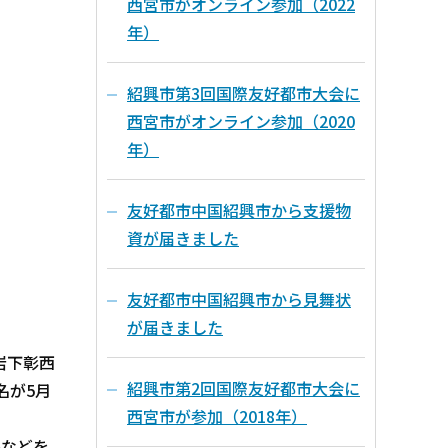
西宮市がオンライン参加（2022
年）
紹興市第3回国際友好都市大会に
西宮市がオンライン参加（2020
年）
友好都市中国紹興市から支援物
資が届きました
友好都市中国紹興市から見舞状
が届きました
岩下彰西
紹興市第2回国際友好都市大会に
名が5月
西宮市が参加（2018年）
長などを