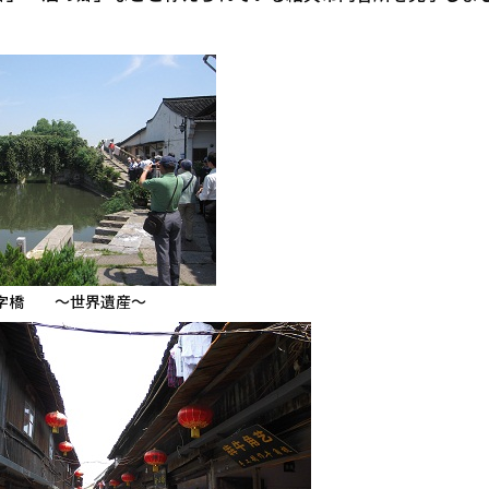
字橋 ～世界遺産～