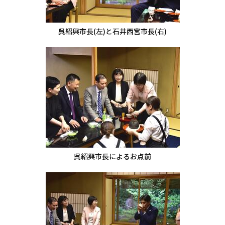
呉紹興市長(左)と石井西宮市長(右)
呉紹興市長によるお点前