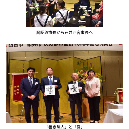
呉紹興市長から石井西宮市長へ
「善き隣人」と「愛」