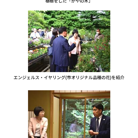
植樹をした「かやの木」
エンジェルス・イヤリング(市オリジナル品種の花)を紹介