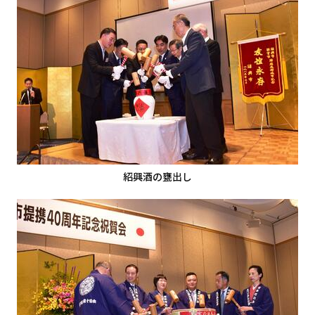
紹興酒の甕出し