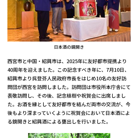
日本酒の鏡開き
西宮市と中国・紹興市は、2025年に友好都市提携より
40周年を迎えました。この記念すべき年に、7月10日、
紹興市より呉登芬人民政府市長をはじめ10名の友好訪
問団が西宮を訪問しました。訪問団は市役所本庁舎にて
表敬訪問し、その後、記念植樹や祝賀会に出席しまし
た。お酒を縁として友好都市を結んだ両市の交流が、今
後もより深まっていくように祝賀会において日本酒によ
る鏡開きと紹興酒による甕出しを行いました。