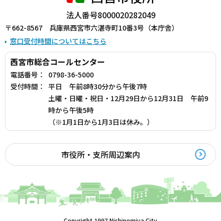
法人番号8000020282049
〒662-8567 兵庫県西宮市六湛寺町10番3号（本庁舎）
窓口受付時間についてはこちら
西宮市総合コールセンター
電話番号：
0798-36-5000
受付時間：
平日 午前8時30分から午後7時
土曜・日曜・祝日・12月29日から12月31日 午前9
時から午後5時
（※1月1日から1月3日は休み。）
市役所・支所周辺案内
Copyright 1997 Nishinomiya City