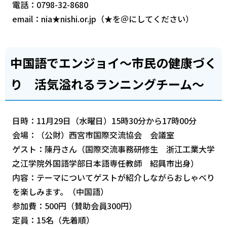
電話：0798-32-8680
email：nia★nishi.or.jp（★を＠にしてください）
中国語でエンジョイ～市民の健康づく
り 活気溢れるランニングチーム～
日時：11月29日（水曜日）15時30分から17時00分
会場：（公財）西宮市国際交流協会 会議室
ゲスト：陳丹さん（国際交流事務研修生 浙江工業大学
之江学院外国語学部日本語専任教師 紹興市出身）
内容：テーマについてゲストが紹介しながらおしゃべり
を楽しみます。（中国語）
参加費：500円（賛助会員300円）
定員：15名（先着順）