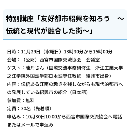
特別講座「友好都市紹興を知ろう ～
伝統と現代が融合した街～」
日時：11月29日（水曜日）13時30分から15時00分
会場：（公財）西宮市国際交流協会 会議室
ゲスト：陳丹さん（国際交流事務研修生 浙江工業大学
之江学院外国語学部日本語専任教師 紹興市出身）
内容：伝統ある江南の趣きを残しながらも現代的都市へ
の発展している紹興市の紹介（日本語）
参加費：無料
定員：30名（先着順）
申込み：10月30日10:00から西宮市国際交流協会へ電話
またはメールで申込み