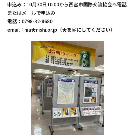
申込み：10月30日10:00から西宮市国際交流協会へ電話
またはメールで申込み
電話：0798-32-8680
email：nia★nishi.or.jp（★を＠にしてください）