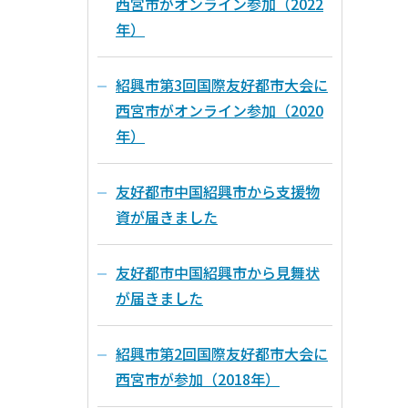
西宮市がオンライン参加（2022
年）
紹興市第3回国際友好都市大会に
西宮市がオンライン参加（2020
年）
友好都市中国紹興市から支援物
資が届きました
友好都市中国紹興市から見舞状
が届きました
紹興市第2回国際友好都市大会に
西宮市が参加（2018年）