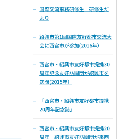
国際交流事務研修生 研修生だ
より
紹興市第1回国際友好都市交流大
会に西宮市が参加(2016年）
西宮市・紹興市友好都市提携30
周年記念友好訪問団が紹興市を
訪問(2015年）
「西宮市・紹興市友好都市提携
20周年記念誌」
西宮市・紹興市友好都市提携20
周年 紹興市友好訪問団が来西