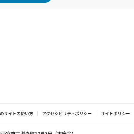
のサイトの使い方
アクセシビリティポリシー
サイトポリシー
兵庫県西宮市六湛寺町10番3号（本庁舎）