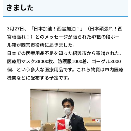
きました
3月27日、「日本加油！西宮加油！」（日本頑張れ！西
宮頑張れ！）とのメッセージが張られた47個の段ボー
ル箱が西宮市役所に届きました。
日本での医療用品不足を知った紹興市から寄贈された、
医療用マスク38000枚、防護服1000着、ゴーグル3000
個、という多大な医療用品です。これら物資は市内医療
機関などに配布する予定です。