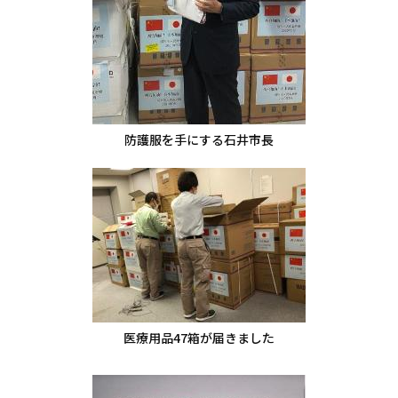
防護服を手にする石井市長
医療用品47箱が届きました