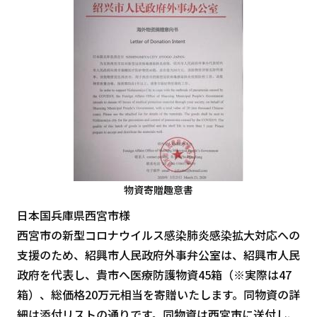
物資寄贈趣意書
日本国兵庫県西宮市様
西宮市の新型コロナウイルス感染肺炎感染拡大対応への
支援のため、紹興市人民政府外事弁公室は、紹興市人民
政府を代表し、貴市へ医療防護物資45箱（※実際は47
箱）、総価格20万元相当を寄贈いたします。同物資の詳
細は添付リストの通りです。同物資は西宮市に送付し、