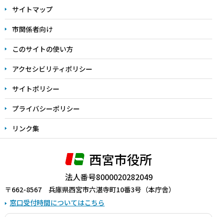
サイトマップ
こ
こ
市関係者向け
ま
このサイトの使い方
で
アクセシビリティポリシー
サイトポリシー
プライバシーポリシー
リンク集
西宮市役所
法人番号8000020282049
〒662-8567 兵庫県西宮市六湛寺町10番3号（本庁舎）
窓口受付時間についてはこちら