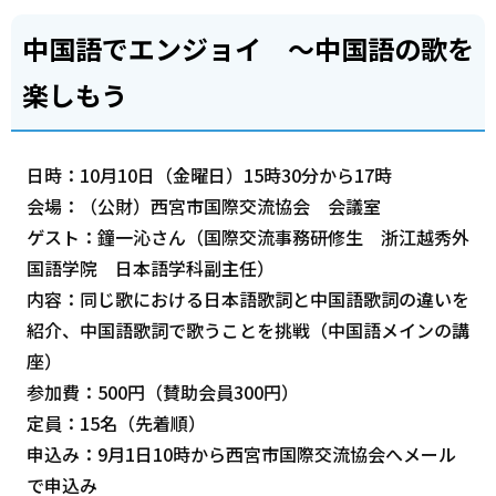
中国語でエンジョイ ～中国語の歌を
楽しもう
日時：10月10日（金曜日）15時30分から17時
会場：（公財）西宮市国際交流協会 会議室
ゲスト：鐘一沁さん（国際交流事務研修生 浙江越秀外
国語学院 日本語学科副主任）
内容：同じ歌における日本語歌詞と中国語歌詞の違いを
紹介、中国語歌詞で歌うことを挑戦（中国語メインの講
座）
参加費：500円（賛助会員300円）
定員：15名（先着順）
申込み：9月1日10時から西宮市国際交流協会へメール
で申込み