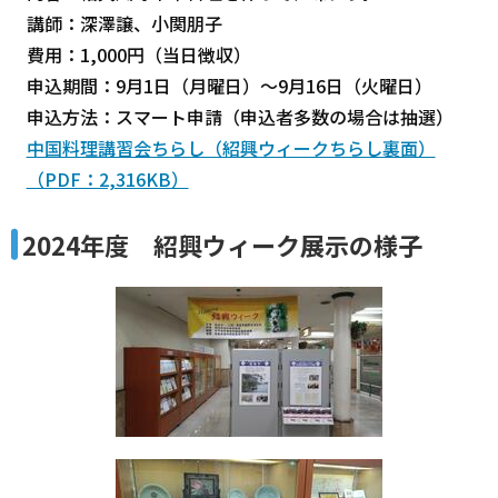
講師：深澤譲、小関朋子
費用：1,000円（当日徴収）
申込期間：9月1日（月曜日）～9月16日（火曜日）
申込方法：スマート申請（申込者多数の場合は抽選）
中国料理講習会ちらし（紹興ウィークちらし裏面）
（PDF：2,316KB）
2024年度 紹興ウィーク展示の様子