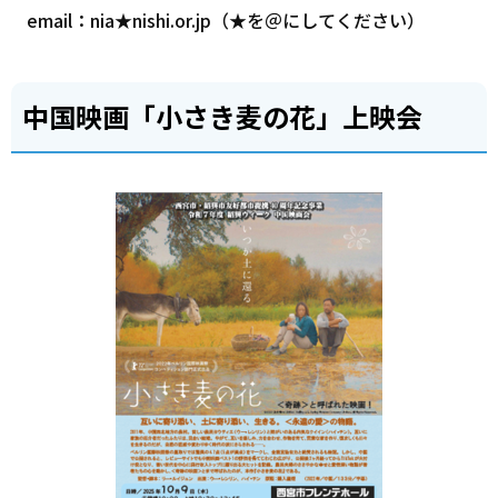
email：nia★nishi.or.jp（★を＠にしてください）
中国映画「小さき麦の花」上映会