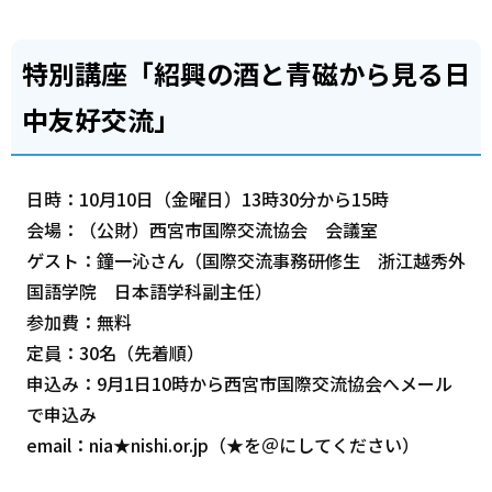
特別講座「紹興の酒と青磁から見る日
中友好交流」
日時：10月10日（金曜日）13時30分から15時
会場：（公財）西宮市国際交流協会 会議室
ゲスト：鐘一沁さん（国際交流事務研修生 浙江越秀外
国語学院 日本語学科副主任）
参加費：無料
定員：30名（先着順）
申込み：9月1日10時から西宮市国際交流協会へメール
で申込み
email：nia★nishi.or.jp（★を＠にしてください）