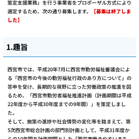
策定支援業務」を行う事業者をプロポーザル方式により
選定するため、次の通り募集します。
【募集は終了しま
した】
1.趣旨
西宮市では、平成20年7月に西宮市勤労福祉審議会によ
る「西宮市の今後の勤労福祉行政のあり方について」の
答申を受け、長期的な視野に立った労働政策の推進を図
るため、「西宮市勤労者福祉推進計画（計画期間は平成
22年度から平成30年度までの9年間）」を策定しまし
た。
そして、施策の進捗や社会情勢の変化等を踏まえて、第
5次西宮市総合計画の部門別計画として、平成31年度か
らの10年間を計画期間とした「西宮市働きやすいまち