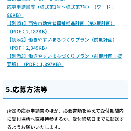
応募申請書等（様式第1号～様式第7号）（ワード：
86KB）
【別添1】西宮市勤労者福祉推進計画（第2期計画）
（PDF：2,182KB）
【別添2】働きやすいまちづくりプラン（前期計画）
（PDF：2,349KB）
【別添3】働きやすいまちづくりプラン（前期計画：概
要版）（PDF：1,897KB）
5.応募方法等
所定の応募申請書のほか、必要書類を添えて受付期間内
に受付場所へ直接持参するか、受付締切日までに郵送す
るようお願いいたします。