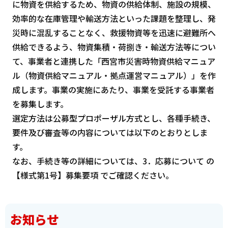
に物資を供給するため、物資の供給体制、施設の規模、
効率的な在庫管理や輸送方法といった課題を整理し、発
災時に混乱することなく、救援物資等を迅速に避難所へ
供給できるよう、物資集積・荷捌き・輸送方法等につい
て、事業者と連携した「西宮市災害時物資供給マニュア
ル（物資供給マニュアル・拠点運営マニュアル）」を作
成します。事業の実施にあたり、事業を受託する事業者
を募集します。
選定方法は公募型プロポーザル方式とし、各種手続き、
要件及び審査等の内容については以下のとおりとしま
す。
なお、手続き等の詳細については、3．応募について の
【様式第1号】募集要項 でご確認ください。
お知らせ