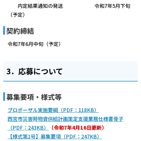
内定結果通知の発送 令和7年5月下旬
（予定）
契約締結
令和7年6月中旬（予定）
3．応募について
募集要項・様式等
プロポーザル実施要綱（PDF：118KB）
西宮市災害時物資供給計画策定支援業務仕様書骨子
（PDF：243KB）
（令和7年4月16日更新）
【様式第1号】募集要項（PDF：247KB）