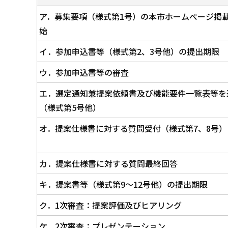
ア．募集要項（様式第1号）の本市ホームぺージ掲
始
イ．参加申込書等（様式第2、3号他）の提出期限
ウ．参加申込書等の審査
エ．選定通知兼提案依頼書及び機能要件一覧表等を
（様式第5号他）
オ．提案仕様書に対する質問受付（様式第7、8号）
カ．提案仕様書に対する質問最終回答
キ．提案書等（様式第9～12号他）の提出期限
ク．1次審査：提案評価及びヒアリング
ケ．2次審査：プレゼンテーション