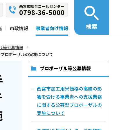
西宮市総合コールセンター
0798-36-5000
検索
光
市政情報
事業者向け情報
ル等公募情報
型プロポーザルの実施について
プロポーザル等公募情報
手
西宮市加工用米価格の高騰の影
テ
響を受ける事業者への支援業務
に関する公募型プロポーザルの
施
実施について