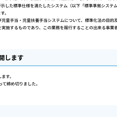
が示した標準仕様を満たしたシステム（以下「標準準拠システ
ます。
び児童手当・児童扶養手当システムについて、標準化法の目的
を実施するものであり、この業務を履行することの出来る事業
開します
します。
もって締め切りました。