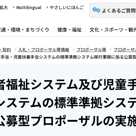
拡大
Multilingual
やさしいにほんご
よくあるご質問
交通・環境・まちづくり
健康・福祉
文化・スポーツ・観
・契約
入札・プロポーザル等情報
プロポーザル等
プロポーザ
童手当・児童扶養手当システムの標準準拠システム移行業務に係る公募
者福祉システム及び児童
システムの標準準拠シス
公募型プロポーザルの実