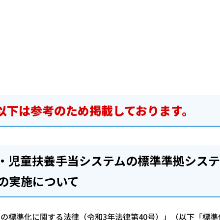
以下は参考のため掲載しております。
・児童扶養手当システムの標準準拠システ
の実施について
ムの標準化に関する法律（令和3年法律第40号）」（以下「標準