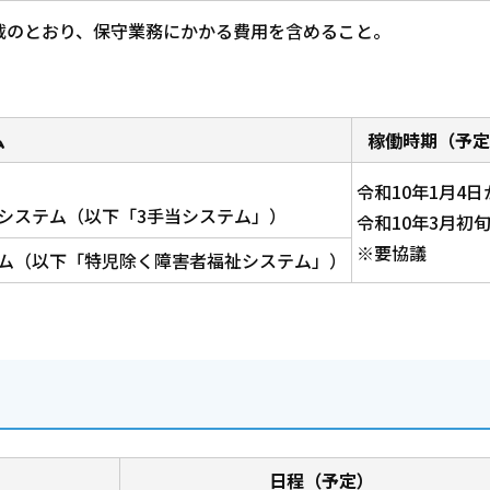
載のとおり、保守業務にかかる費用を含めること。
ム
稼働時期（予定
令和10年1月4日
システム（以下「3手当システム」）
令和10年3月初
※要協議
ム（以下「特児除く障害者福祉システム」）
日程（予定）