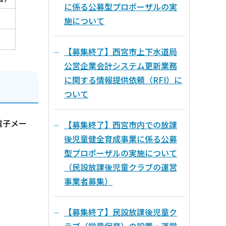
に係る公募型プロポーザルの実
施について
【募集終了】西宮市上下水道局
公営企業会計システム更新業務
に関する情報提供依頼（RFI）に
ついて
電子メー
【募集終了】西宮市内での放課
後児童健全育成事業に係る公募
型プロポーザルの実施について
（民設放課後児童クラブの運営
事業者募集）
【募集終了】民設放課後児童ク