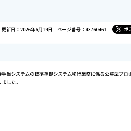
ポ
更新日：2026年6月19日
ページ番号：43760461
養手当システムの標準準拠システム移行業務に係る公募型プロ
しました。