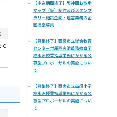
【申込期間終了】阪神間お散歩
マップ（仮）制作及びスタンプ
ラリー施策企画・運営業務の企
画提案募集
）
【募集終了】西宮市立総合教育
から
センター付属西宮浜義務教育学
旬
校水泳授業指導業務にかかる公
募型プロポーザルの実施につい
て
【募集終了】西宮市立高須小学
校水泳授業指導業務にかかる公
募型プロポーザルの実施につい
て