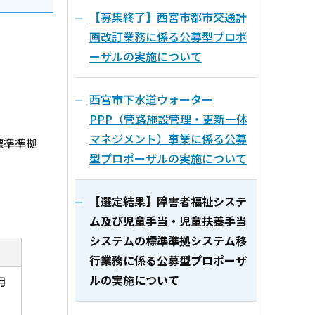
【募集終了】西宮市都市交通計
画改訂業務に係る公募型プロポ
ーザルの実施について
西宮市下水道ウォーター
PPP（管路施設管理・更新一体
マネジメント）事業に係る公募
標準準拠
型プロポーザルの実施について
【選定結果】障害者福祉システ
ム及び児童手当・児童扶養手当
システムの標準準拠システム移
行業務に係る公募型プロポーザ
ルの実施について
月