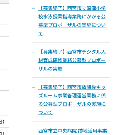
【募集終了】西宮市立深津小学
校水泳授業指導業務にかかる公
募型プロポーザルの実施につい
て
【募集終了】西宮市デジタル人
材育成研修業務公募型プロポー
ザルの実施
曜
【募集終了】西宮市放課後キッ
ズルーム事業管理運営業務に係
る公募型プロポーザルの実施に
ついて
日）
西宮市立中央病院 跡地活用事業
日）