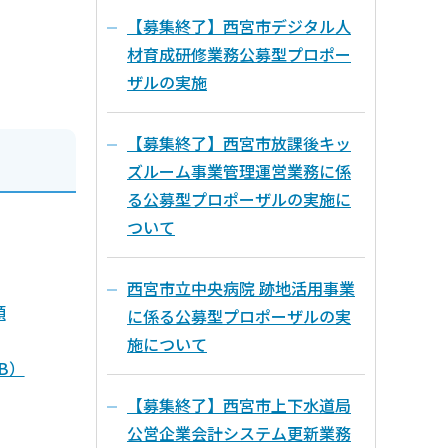
【募集終了】西宮市デジタル人
材育成研修業務公募型プロポー
ザルの実施
【募集終了】西宮市放課後キッ
ズルーム事業管理運営業務に係
る公募型プロポーザルの実施に
ついて
西宮市立中央病院 跡地活用事業
領
に係る公募型プロポーザルの実
施について
B）
【募集終了】西宮市上下水道局
公営企業会計システム更新業務