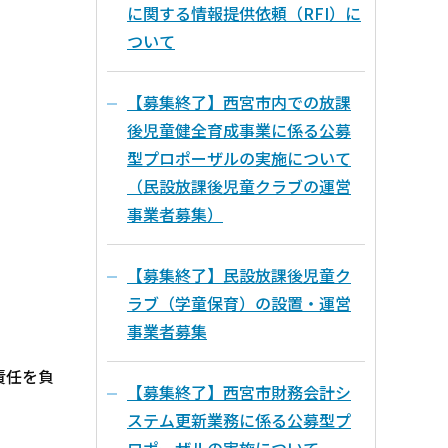
に関する情報提供依頼（RFI）に
ついて
【募集終了】西宮市内での放課
後児童健全育成事業に係る公募
型プロポーザルの実施について
（民設放課後児童クラブの運営
事業者募集）
【募集終了】民設放課後児童ク
ラブ（学童保育）の設置・運営
事業者募集
責任を負
【募集終了】西宮市財務会計シ
ステム更新業務に係る公募型プ