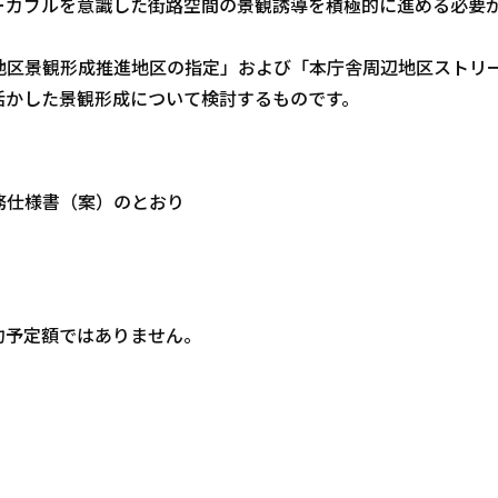
ーカブルを意識した街路空間の景観誘導を積極的に進める必要
区景観形成推進地区の指定」および「本庁舎周辺地区ストリ
活かした景観形成について検討するものです。
務仕様書（案）のとおり
約予定額ではありません。