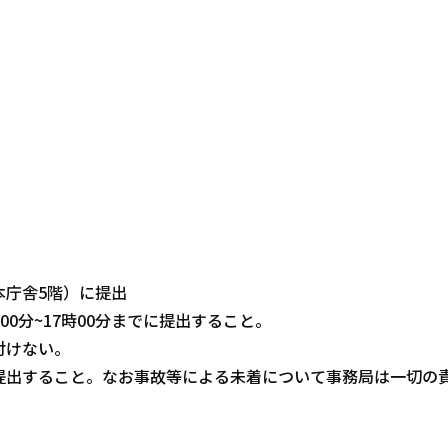
本庁舎5階）に提出
時00分~17時00分までに提出すること。
付けない。
提出すること。なお事故等による未着について事務局は一切の