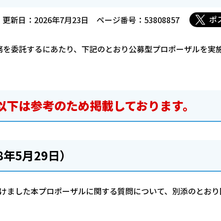
ポ
更新日：2026年7月23日
ページ番号：53808857
務を委託するにあたり、下記のとおり公募型プロポーザルを実
以下は参考のため掲載しております。
年5月29日）
け付けました本プロポーザルに関する質問について、別添のとお