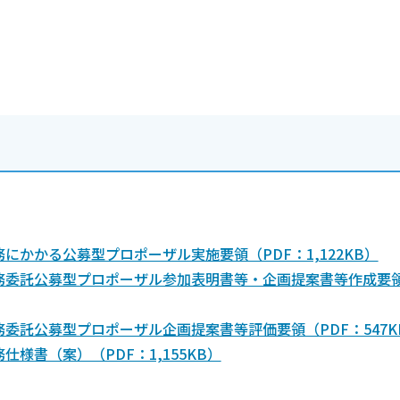
かかる公募型プロポーザル実施要領（PDF：1,122KB）
務委託公募型プロポーザル参加表明書等・企画提案書等作成要
委託公募型プロポーザル企画提案書等評価要領（PDF：547K
様書（案）（PDF：1,155KB）