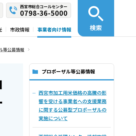
西宮市総合コールセンター
0798-36-5000
検索
光
市政情報
事業者向け情報
ル等公募情報
プロポーザル等公募情報
コ
西宮市加工用米価格の高騰の影
ー
響を受ける事業者への支援業務
に関する公募型プロポーザルの
実施について