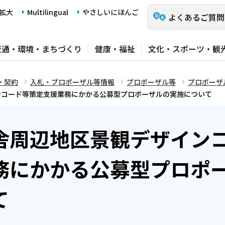
拡大
Multilingual
やさしいにほんご
よくあるご質問
交通・環境・まちづくり
健康・福祉
文化・スポーツ・観
・契約
入札・プロポーザル等情報
プロポーザル等
プロポーザ
ンコード等策定支援業務にかかる公募型プロポーザルの実施について
舎周辺地区景観デザイン
務にかかる公募型プロポ
て