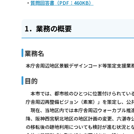
・
質問回答書（PDF：460KB）
1．業務の概要
業務名
本庁舎周辺地区景観デザインコード等策定支援業
目的
本市では、都市核のひとつに位置付けられている
庁舎周辺再整備ビジョン（素案）」を策定し、公
現在、当地区内では本庁舎周辺ウォーカブル推進
降、阪神西宮駅北地区の地区計画の変更、六湛寺
の移転後の跡地利用についても検討が進む状況と