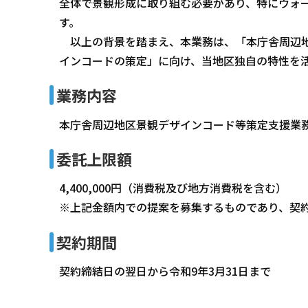
全体で景観形成に取り組む必要があり、特にウォ
す。
以上の背景を踏まえ、本業務は、「本庁舎周辺地
インコードの策定」に向け、当地区独自の特性を
業務内容
本庁舎周辺地区景観デザインコード等策定支援業
委託上限額
4,400,000円（消費税及び地方消費税を含む）
※上記金額内での提案を募集するものであり、契
契約期間
契約締結日の翌日から令和9年3月31日まで