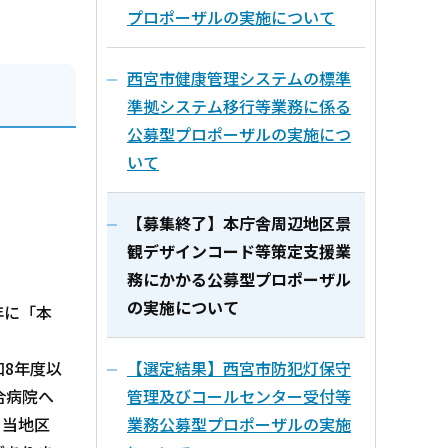
プロポーザルの実施について
西宮市健康管理システムの標準
準拠システム移行等業務に係る
公募型プロポーザルの実施につ
いて
【募集終了】本庁舎周辺地区景
観デザインコード等策定支援業
務にかかる公募型プロポーザル
の実施について
年に「本
8年度以
【選定結果】西宮市防犯灯保守
合病院へ
管理及びコールセンター受付等
、当地区
業務公募型プロポーザルの実施