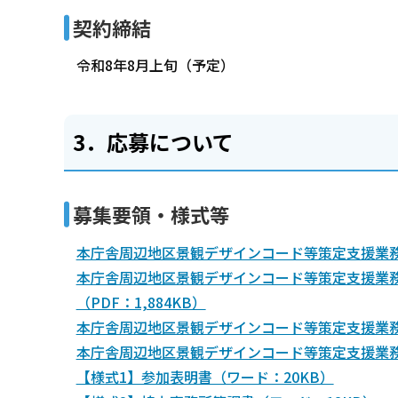
契約締結
令和8年8月上旬（予定）
3．応募について
募集要領・様式等
本庁舎周辺地区景観デザインコード等策定支援業務に
本庁舎周辺地区景観デザインコード等策定支援業
（PDF：1,884KB）
本庁舎周辺地区景観デザインコード等策定支援業務
本庁舎周辺地区景観デザインコード等策定支援業務仕
【様式1】参加表明書（ワード：20KB）