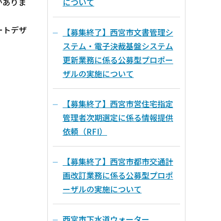
がありま
について
ートデザ
【募集終了】西宮市文書管理シ
ステム・電子決裁基盤システム
更新業務に係る公募型プロポー
ザルの実施について
【募集終了】西宮市営住宅指定
管理者次期選定に係る情報提供
依頼（RFI）
【募集終了】西宮市都市交通計
画改訂業務に係る公募型プロポ
ーザルの実施について
西宮市下水道ウォーター