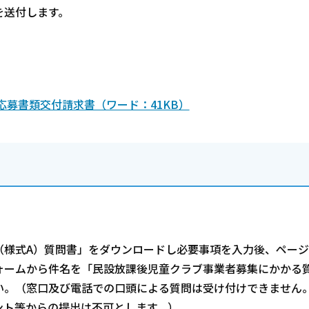
を送付します。
募書類交付請求書（ワード：41KB）
様式A）質問書」をダウンロードし必要事項を入力後、ページ
ォームから件名を「民設放課後児童クラブ事業者募集にかかる
い。（窓口及び電話での口頭による質問は受け付けできません
ント等からの提出は不可とします。）