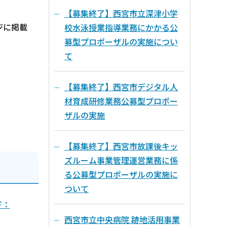
【募集終了】西宮市立深津小学
ジに掲載
校水泳授業指導業務にかかる公
募型プロポーザルの実施につい
て
【募集終了】西宮市デジタル人
材育成研修業務公募型プロポー
ザルの実施
【募集終了】西宮市放課後キッ
ズルーム事業管理運営業務に係
る公募型プロポーザルの実施に
ついて
F：
西宮市立中央病院 跡地活用事業