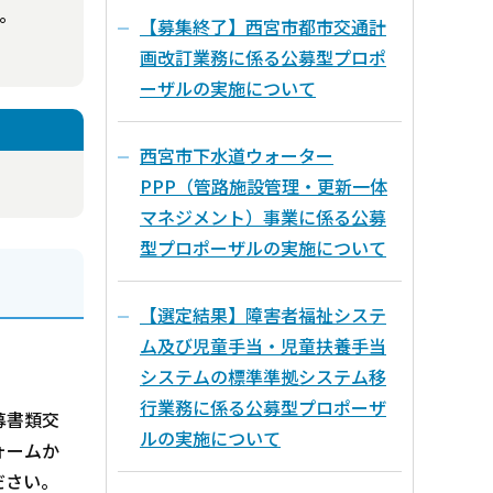
。
【募集終了】西宮市都市交通計
画改訂業務に係る公募型プロポ
ーザルの実施について
西宮市下水道ウォーター
PPP（管路施設管理・更新一体
マネジメント）事業に係る公募
型プロポーザルの実施について
【選定結果】障害者福祉システ
ム及び児童手当・児童扶養手当
システムの標準準拠システム移
行業務に係る公募型プロポーザ
募書類交
ルの実施について
ォームか
ださい。