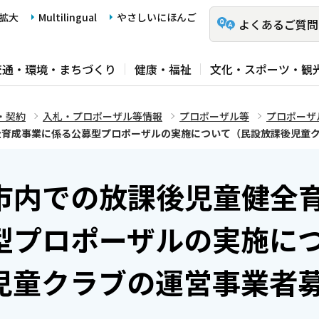
拡大
Multilingual
やさしいにほんご
よくあるご質問
交通・環境・まちづくり
健康・福祉
文化・スポーツ・観
・契約
入札・プロポーザル等情報
プロポーザル等
プロポーザ
全育成事業に係る公募型プロポーザルの実施について（民設放課後児童
市内での放課後児童健全
型プロポーザルの実施に
児童クラブの運営事業者