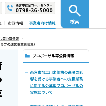
西宮市総合コールセンター
0798-36-5000
検索
光
市政情報
事業者向け情報
ル等公募情報
クラブの運営事業者募集）
プロポーザル等公募情報
育
西宮市加工用米価格の高騰の影
つ
響を受ける事業者への支援業務
に関する公募型プロポーザルの
募
実施について