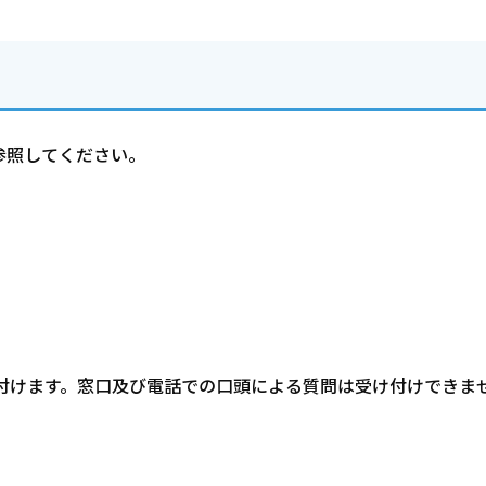
参照してください。
受け付けます。窓口及び電話での口頭による質問は受け付けできま