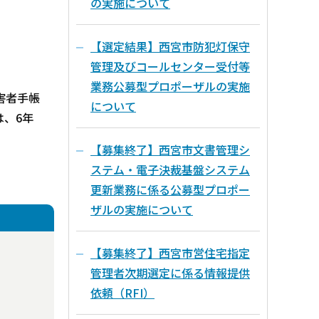
の実施について
【選定結果】西宮市防犯灯保守
管理及びコールセンター受付等
業務公募型プロポーザルの実施
害者手帳
について
、6年
【募集終了】西宮市文書管理シ
ステム・電子決裁基盤システム
更新業務に係る公募型プロポー
ザルの実施について
【募集終了】西宮市営住宅指定
管理者次期選定に係る情報提供
依頼（RFI）