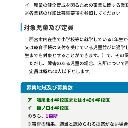
イ 児童の健全育成を図るための事業に関する業
※各業務の詳細は募集要項を参照してください。
対象児童及び定員
西宮市内在住で小学校等に就学している1年生か
又は療育手帳の交付を受けている児童並びに通学
生までを対象とすることができます。）で、その
ただし、障害のある児童の場合、入所について西
定員は概ね40人以下とします。
募集地域及び募集数
ア 鳴尾北小学校区または小松小学校区
イ 樋ノ口小学校区
のうち、
1箇所
※審査の結果、適当と認められる提案がない場合