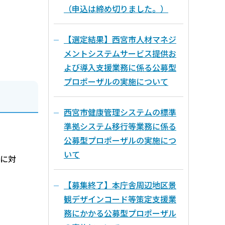
（申込は締め切りました。）
【選定結果】西宮市人材マネジ
メントシステムサービス提供お
よび導入支援業務に係る公募型
プロポーザルの実施について
西宮市健康管理システムの標準
準拠システム移行等業務に係る
公募型プロポーザルの実施につ
いて
に対
【募集終了】本庁舎周辺地区景
観デザインコード等策定支援業
務にかかる公募型プロポーザル