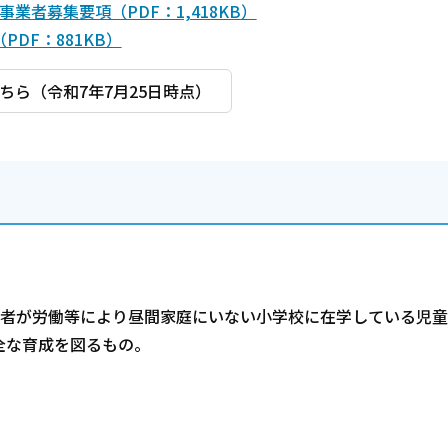
者募集要項（PDF：1,418KB）
DF：881KB）
ら（令和7年7月25日時点）
護者が労働等により昼間家庭にいない小学校に在学している児童
全な育成を図るもの。