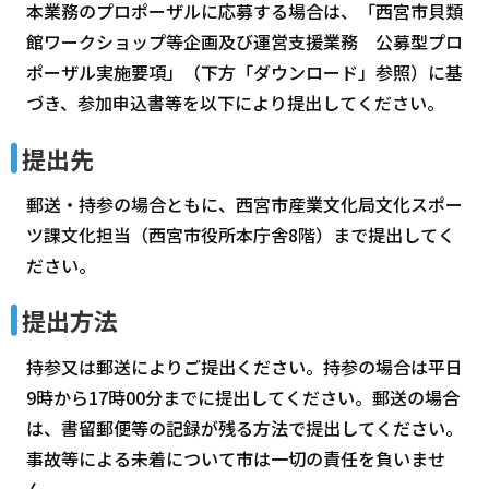
本業務のプロポーザルに応募する場合は、「西宮市貝類
館ワークショップ等企画及び運営支援業務 公募型プロ
ポーザル実施要項」（下方「ダウンロード」参照）に基
づき、参加申込書等を以下により提出してください。
提出先
郵送・持参の場合ともに、西宮市産業文化局文化スポー
ツ課文化担当（西宮市役所本庁舎8階）まで提出してく
ださい。
提出方法
持参又は郵送によりご提出ください。持参の場合は平日
9時から17時00分までに提出してください。郵送の場合
は、書留郵便等の記録が残る方法で提出してください。
事故等による未着について市は一切の責任を負いませ
ん。