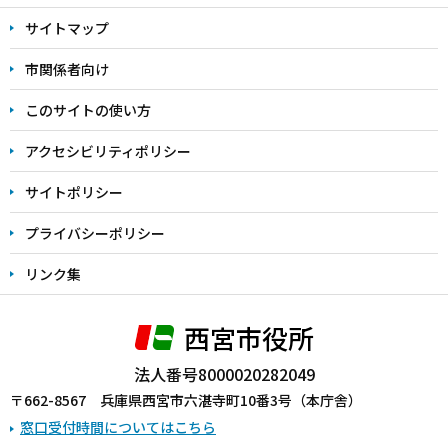
文
サイトマップ
こ
こ
市関係者向け
ま
このサイトの使い方
で
アクセシビリティポリシー
サイトポリシー
プライバシーポリシー
リンク集
西宮市役所
法人番号8000020282049
〒662-8567 兵庫県西宮市六湛寺町10番3号（本庁舎）
窓口受付時間についてはこちら