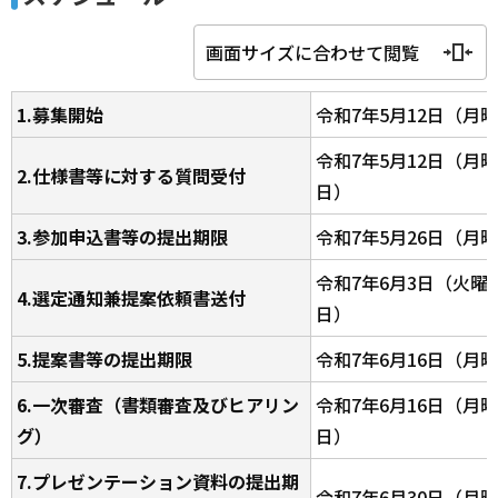
画面サイズに合わせて閲覧
1.募集開始
令和7年5月12日（月
令和7年5月12日（月
2.仕様書等に対する質問受付
日）
3.参加申込書等の提出期限
令和7年5月26日（月
令和7年6月3日（火曜
4.選定通知兼提案依頼書送付
日）
5.提案書等の提出期限
令和7年6月16日（月
6.一次審査（書類審査及びヒアリン
令和7年6月16日（月
グ）
日）
7.プレゼンテーション資料の提出期
令和7年6月30日（月