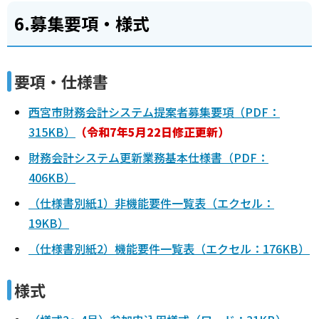
6.募集要項・様式
要項・仕様書
西宮市財務会計システム提案者募集要項（PDF：
315KB）
（令和7年5月22日修正更新）
財務会計システム更新業務基本仕様書（PDF：
406KB）
（仕様書別紙1）非機能要件一覧表（エクセル：
19KB）
（仕様書別紙2）機能要件一覧表（エクセル：176KB）
様式