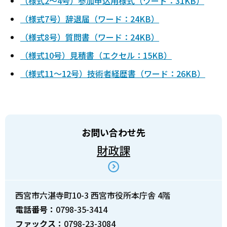
（様式2～4号）参加申込用様式（ワード：31KB）
（様式7号）辞退届（ワード：24KB）
（様式8号）質問書（ワード：24KB）
（様式10号）見積書（エクセル：15KB）
（様式11～12号）技術者経歴書（ワード：26KB）
お問い合わせ先
財政課
西宮市六湛寺町10-3 西宮市役所本庁舎 4階
電話番号：
0798-35-3414
ファックス：
0798-23-3084