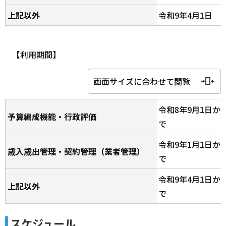
上記以外
令和9年4月1日
【利用期間】
画面サイズに合わせて閲覧
令和8年9月1日から
予算編成機能・行政評価
で
令和9年1月1日から
歳入歳出管理・契約管理（業者管理）
で
令和9年4月1日から
上記以外
で
スケジュール