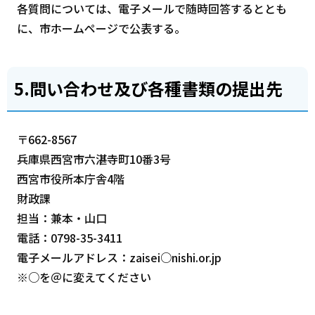
各質問については、電子メールで随時回答するととも
に、市ホームページで公表する。
5.問い合わせ及び各種書類の提出先
〒662-8567
兵庫県西宮市六湛寺町10番3号
西宮市役所本庁舎4階
財政課
担当：兼本・山口
電話：0798-35-3411
電子メールアドレス：zaisei○nishi.or.jp
※○を＠に変えてください