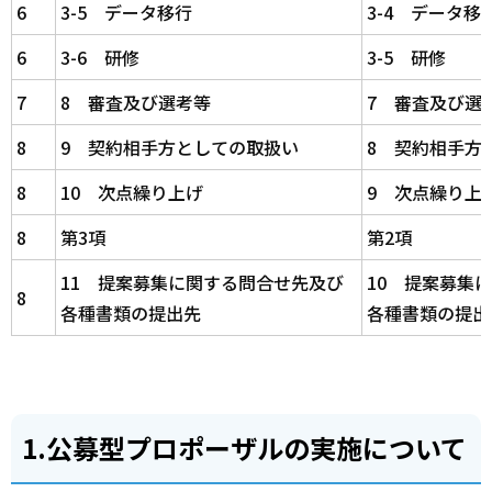
6
3-5 データ移行
3-4 データ移
6
3-6 研修
3-5 研修
7
8 審査及び選考等
7 審査及び選
8
9 契約相手方としての取扱い
8 契約相手方
8
10 次点繰り上げ
9 次点繰り上
8
第3項
第2項
11 提案募集に関する問合せ先及び
10 提案募集
8
各種書類の提出先
各種書類の提出
1.公募型プロポーザルの実施について