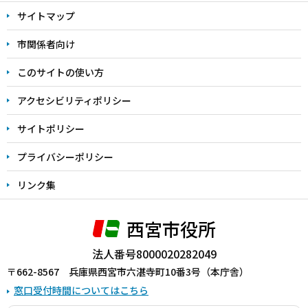
文
サイトマップ
こ
こ
市関係者向け
ま
このサイトの使い方
で
アクセシビリティポリシー
サイトポリシー
プライバシーポリシー
リンク集
西宮市役所
法人番号8000020282049
〒662-8567 兵庫県西宮市六湛寺町10番3号（本庁舎）
窓口受付時間についてはこちら