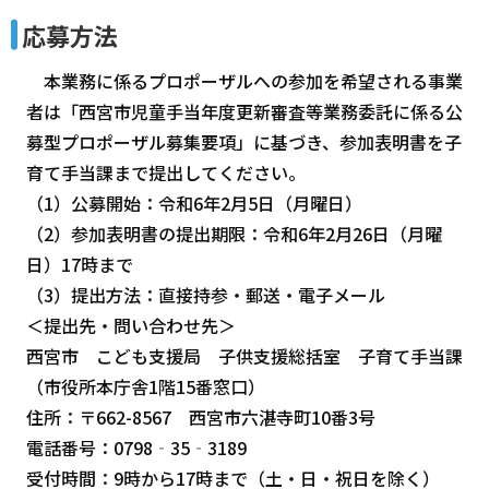
応募方法
本業務に係るプロポーザルへの参加を希望される事業
者は「西宮市児童手当年度更新審査等業務委託に係る公
募型プロポーザル募集要項」に基づき、参加表明書を子
育て手当課まで提出してください。
（1）公募開始：令和6年2月5日（月曜日）
（2）参加表明書の提出期限：令和6年2月26日（月曜
日）17時まで
（3）提出方法：直接持参・郵送・電子メール
＜提出先・問い合わせ先＞
西宮市 こども支援局 子供支援総括室 子育て手当課
（市役所本庁舎1階15番窓口）
住所：〒662-8567 西宮市六湛寺町10番3号
電話番号：0798‐35‐3189
受付時間：9時から17時まで（土・日・祝日を除く）