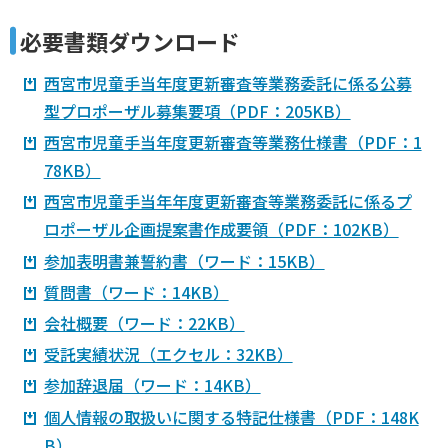
必要書類ダウンロード
西宮市児童手当年度更新審査等業務委託に係る公募
型プロポーザル募集要項（PDF：205KB）
西宮市児童手当年度更新審査等業務仕様書（PDF：1
78KB）
西宮市児童手当年年度更新審査等業務委託に係るプ
ロポーザル企画提案書作成要領（PDF：102KB）
参加表明書兼誓約書（ワード：15KB）
質問書（ワード：14KB）
会社概要（ワード：22KB）
受託実績状況（エクセル：32KB）
参加辞退届（ワード：14KB）
個人情報の取扱いに関する特記仕様書（PDF：148K
B）