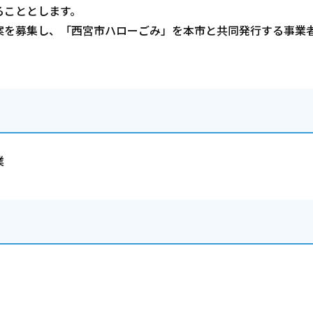
ることとします。
案を募集し、「西宮市ハローごみ」を本市と共同発行する事業
業