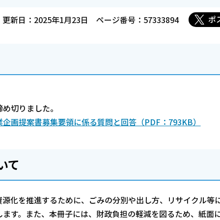
ポ
更新日：2025年1月23日
ページ番号：57333894
に締め切りました。
企画提案書募集要領に係る質問と回答（PDF：793KB）
いて
資源化を推進するために、ごみの分別や出し方、リサイクル等
します。また、本冊子には、財政負担の軽減を図るため、紙面