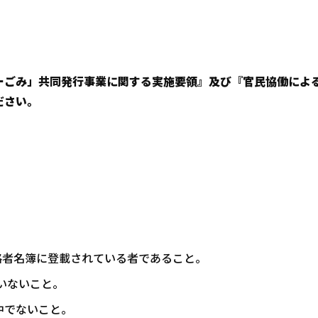
ーごみ」共同発行事業に関する実施要領』及び『官民協働によ
ださい。
資格者名簿に登載されている者であること。
いないこと。
中でないこと。