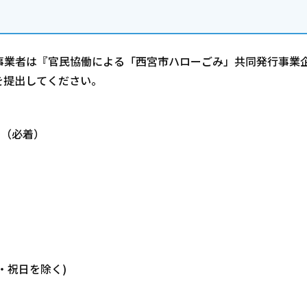
事業者は『官民協働による「西宮市ハローごみ」共同発行事業
を提出してください。
で（必着）
・祝日を除く)