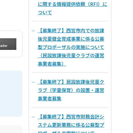
に関する情報提供依頼（RFI）に
ついて
【募集終了】西宮市内での放課
後児童健全育成事業に係る公募
型プロポーザルの実施について
（民設放課後児童クラブの運営
事業者募集）
【募集終了】民設放課後児童ク
ラブ（学童保育）の設置・運営
事業者募集
【募集終了】西宮市財務会計シ
ステム更新業務に係る公募型プ