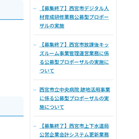
【募集終了】西宮市デジタル人
材育成研修業務公募型プロポー
ザルの実施
【募集終了】西宮市放課後キッ
ズルーム事業管理運営業務に係
る公募型プロポーザルの実施に
ついて
西宮市立中央病院 跡地活用事業
に係る公募型プロポーザルの実
施について
【募集終了】西宮市上下水道局
公営企業会計システム更新業務