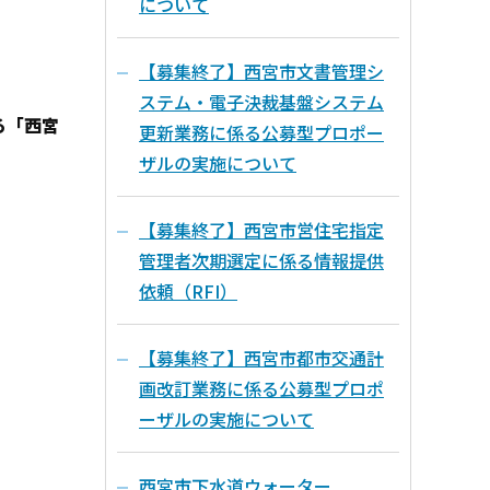
について
【募集終了】西宮市文書管理シ
ステム・電子決裁基盤システム
る「西宮
更新業務に係る公募型プロポー
ザルの実施について
【募集終了】西宮市営住宅指定
管理者次期選定に係る情報提供
依頼（RFI）
【募集終了】西宮市都市交通計
画改訂業務に係る公募型プロポ
ーザルの実施について
西宮市下水道ウォーター