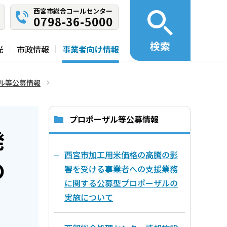
西宮市総合コールセンター
0798-36-5000
検索
光
市政情報
事業者向け情報
ル等公募情報
プロポーザル等公募情報
発
西宮市加工用米価格の高騰の影
の
響を受ける事業者への支援業務
に関する公募型プロポーザルの
実施について