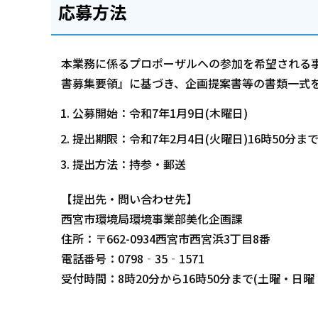
応募方法
本業務に係るプロポーザルへの参加を希望される
書募集要領』に基づき、企画提案書等の書類一式
公募開始：令和7年1月9日(木曜日)
提出期限：令和7年2月4日(火曜日)16時50分ま
提出方法：持参・郵送
【提出先・問い合わせ先】
西宮市環境局環境事業部美化企画課
住所：〒662-0934西宮市西宮浜3丁目8番
電話番号：0798‐35‐1571
受付時間：8時20分から16時50分まで(土曜・日曜