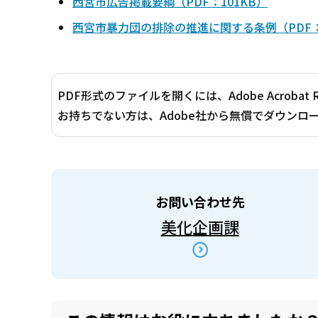
西宮市広告掲載要綱（PDF：101KB）
西宮市暴力団の排除の推進に関する条例（PDF：
PDF形式のファイルを開くには、Adobe Acrobat 
お持ちでない方は、Adobe社から無償でダウンロ
お問い合わせ先
美化企画課