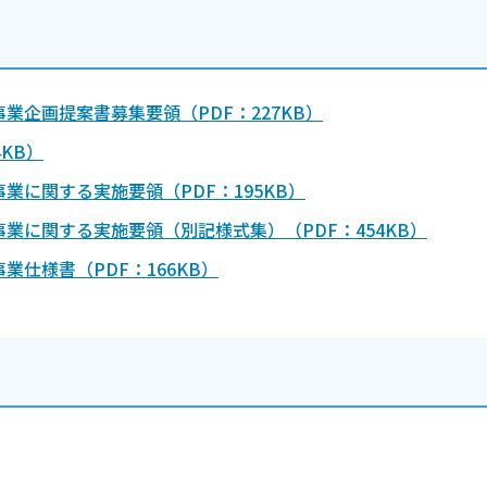
企画提案書募集要領（PDF：227KB）
KB）
に関する実施要領（PDF：195KB）
業に関する実施要領（別記様式集）（PDF：454KB）
仕様書（PDF：166KB）