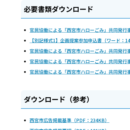
必要書類ダウンロード
官民協働による「西宮市ハローごみ」共同発行事業
【別記様式1】企画提案参加申込書（ワード：14
官民協働による「西宮市ハローごみ」共同発行事業
官民協働による「西宮市ハローごみ」共同発行事
官民協働による「西宮市ハローごみ」共同発行事業
ダウンロード（参考）
西宮市広告掲載基準（PDF：234KB）