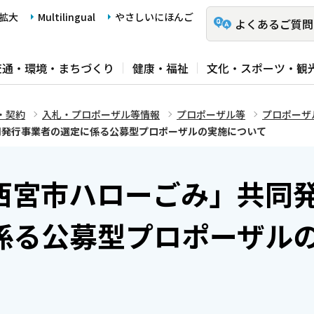
拡大
Multilingual
やさしいにほんご
よくあるご質問
交通・環境・まちづくり
健康・福祉
文化・スポーツ・観
・契約
入札・プロポーザル等情報
プロポーザル等
プロポーザ
同発行事業者の選定に係る公募型プロポーザルの実施について
西宮市ハローごみ」共同
係る公募型プロポーザル