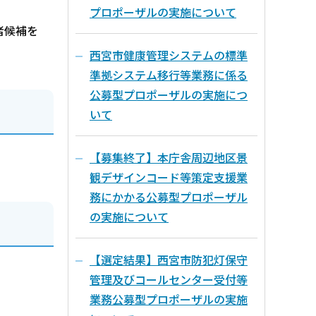
プロポーザルの実施について
者候補を
西宮市健康管理システムの標準
準拠システム移行等業務に係る
公募型プロポーザルの実施につ
いて
【募集終了】本庁舎周辺地区景
観デザインコード等策定支援業
務にかかる公募型プロポーザル
の実施について
【選定結果】西宮市防犯灯保守
管理及びコールセンター受付等
業務公募型プロポーザルの実施