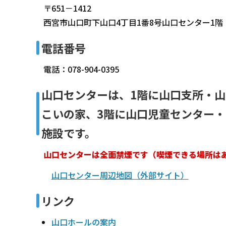
〒651－1412
西宮市山口町下山口4丁目1番8号山口センター1階
電話番号
電話：078-904-0395
山口センターは、1階に山口支所・
こいの家、3階に山口児童センター
施設です。
山口センターは全面禁煙です（喫煙できる場所は
山口センター周辺地図（外部サイト）
リンク
山口ホールの案内