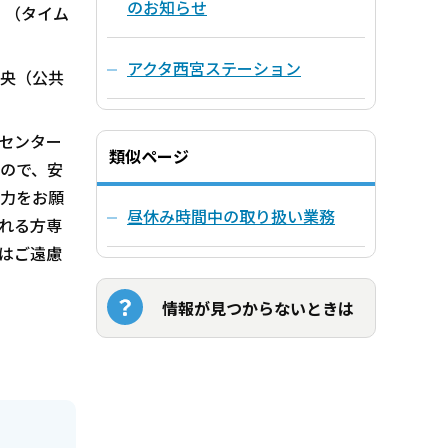
のお知らせ
。（タイム
アクタ西宮ステーション
央（公共
センター
類似ページ
ので、安
力をお願
昼休み時間中の取り扱い業務
れる方専
はご遠慮
情報が見つからないときは
）