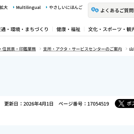
拡大
Multilingual
やさしいにほんご
よくあるご質問
交通・環境・まちづくり
健康・福祉
文化・スポーツ・観
・住民票・印鑑業務
支所・アクタ・サービスセンターのご案内
山
ポ
更新日：2026年4月1日
ページ番号：17054519