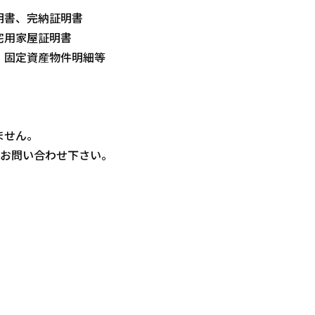
明書、完納証明書
宅用家屋証明書
、固定資産物件明細等
ません。
）へお問い合わせ下さい。