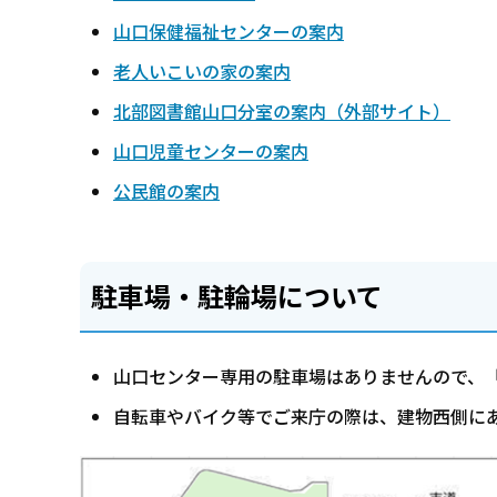
山口保健福祉センターの案内
老人いこいの家の案内
北部図書館山口分室の案内（外部サイト）
山口児童センターの案内
公民館の案内
駐車場・駐輪場について
山口センター専用の駐車場はありませんので、
自転車やバイク等でご来庁の際は、建物西側に