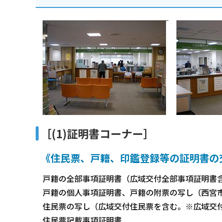
［(1)証明書コーナー］
《住民票、戸籍、印鑑登録等の証明書の
戸籍の全部事項証明書（広域交付全部事項証明書含
戸籍の個人事項証明書、戸籍の附票の写し（西宮
住民票の写し（広域交付住民票を含む。※広域交付
住民票記載事項証明書