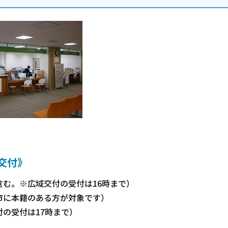
交付》
む。※広域交付の受付は16時まで）
市に本籍のある方が対象です）
の受付は17時まで）