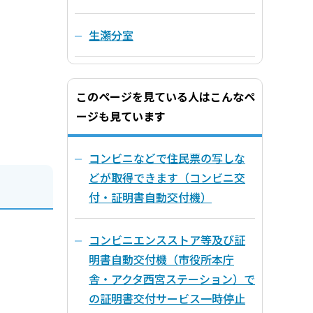
生瀬分室
このページを見ている人はこんなペ
ージも見ています
コンビニなどで住民票の写しな
どが取得できます（コンビニ交
付・証明書自動交付機）
コンビニエンスストア等及び証
明書自動交付機（市役所本庁
舎・アクタ西宮ステーション）で
の証明書交付サービス一時停止