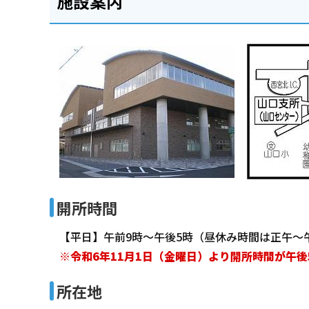
施設案内
開所時間
【平日】午前9時～午後5時（昼休み時間は正午～
※令和6年11月1日（金曜日）より開所時間が午
所在地