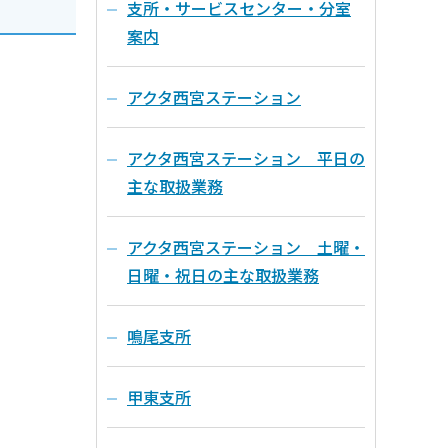
支所・サービスセンター・分室
案内
アクタ西宮ステーション
アクタ西宮ステーション 平日の
主な取扱業務
アクタ西宮ステーション 土曜・
日曜・祝日の主な取扱業務
鳴尾支所
甲東支所