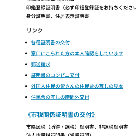
印鑑登録証明書（必ず印鑑登録証をお持ちくださ
身分証明書、住居表示証明書
リンク
各種証明書の交付
窓口にこられた方の本人確認をしています
郵送請求
証明書のコンビニ交付
外国人住民の皆さんの住民票の写しの見本
住民票の写しの時間外交付
《市税関係証明書の交付》
市県民税（所得・課税）証明書、非課税証明書
法人市民税証明書（営業証明）