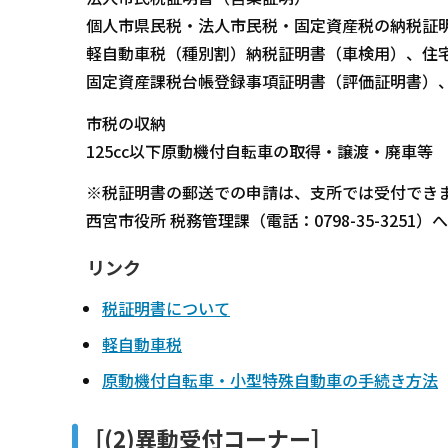
個人市県民税・法人市民税・固定資産税の納税証
軽自動車税（種別割）納税証明書（車検用）、住
固定資産課税台帳登録事項証明書（評価証明書）
市税の収納
125cc以下原動機付自転車の取得・譲渡・廃車等
※税証明書の郵送での申請は、支所では受付でき
西宮市役所 税務管理課（電話：0798-35-3251
リンク
税証明書について
軽自動車税
原動機付自転車・小型特殊自動車の手続き方法
［(2)異動受付コーナー］