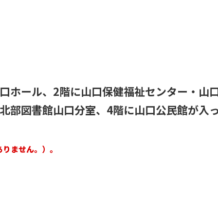
山口ホール、2階に山口保健福祉センター・山
・北部図書館山口分室、4階に山口公民館が入
ありません。）。