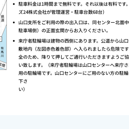
駐車料金は1時間まで無料です。それ以後は有料です
ズ24株式会社が管理運営・駐車台数68台）
山口支所をご利用の際の出入口は、同センター北面中
駐車場側）の正面玄関からお入りください。
来庁者駐輪場は建物の西側にあります。公道から山口
敷地内（左図赤色着色部）へ入られましたら危険です
全のため、降りて押してご通行いただきますようご協
い致します。（来庁者駐輪場は山口センターへ来庁さ
用の駐輪場です。山口センターにご用のない方の駐輪
下さ
い