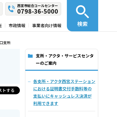
西宮市総合コールセンター
0798-36-5000
検索
光
市政情報
事業者向け情報
口支所
支所・アクタ・サービスセンタ
ーのご案内
各支所・アクタ西宮ステーション
における証明書交付手数料等の
ストする
支払いにキャッシュレス決済が
利用できます