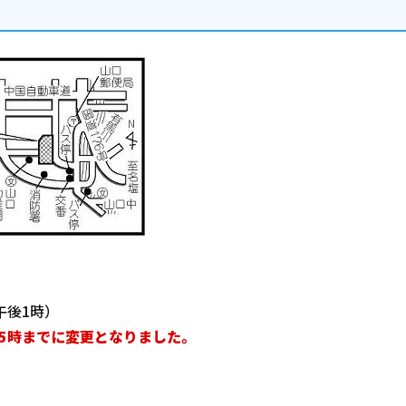
午後1時）
後5時までに変更となりました。